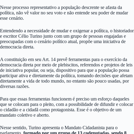
Nesse processo representativo a população descrente se afasta da
política, não vê valor no seu voto e não entende seu poder de mudar
esse cenário.
Entendendo a necessidade de mudar e oxigenar a política, o historiador
e escritor Célio Turino junto com um grupo de pessoas engajadas e
preocupadas com o cenário político atual, propõe uma iniciativa de
democracia direta.
A constituição em seu Art. 14 prevê ferramentas para o exercício da
democracia direta por meio de plebiscitos, referendos e projetos de leis
de iniciativa popular, ou seja, dispositivo para que a população possa
participar ativa e diretamente da política, tomando decisões que afetam
diretamente a vida de todo mundo, no entanto são pouco usadas, por
diversas razões.
Para que essas ferramentas funcionem é preciso um esforço daqueles
que se colocam para o pleito, com a possibilidade de difundir e colocar
o cidadão e a cidadã como protagonista. Esse é o objetivo de um
mandato coletivo e aberto.
Nesse sentido, Turino apresenta o Mandato Cidadanista para o
parlamento,
formado por um grupo de 13 codeputadas, sendo 8