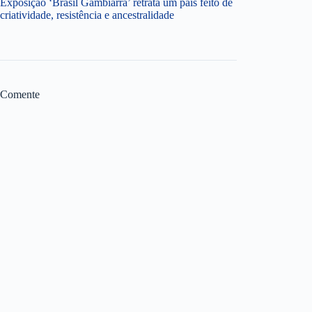
Exposição ‘Brasil Gambiarra’ retrata um país feito de
criatividade, resistência e ancestralidade
Comente