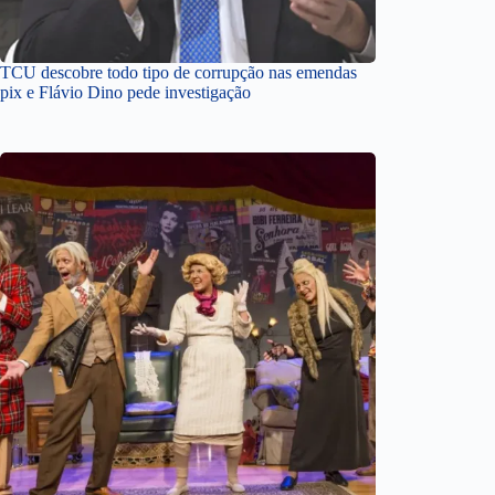
TCU descobre todo tipo de corrupção nas emendas
pix e Flávio Dino pede investigação