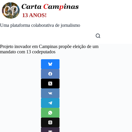
Skip
to
content
Uma plataforma colaborativa de jornalismo
Projeto inovador em Campinas propõe eleição de um
mandato com 13 codeputados