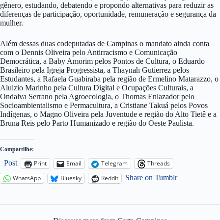
gênero, estudando, debatendo e propondo alternativas para reduzir as
diferenças de participação, oportunidade, remuneração e segurança da
mulher.
Além dessas duas codeputadas de Campinas o mandato ainda conta
com o Dennis Oliveira pelo Antirracismo e Comunicação
Democrática, a Baby Amorim pelos Pontos de Cultura, o Eduardo
Brasileiro pela Igreja Progressista, a Thaynah Gutierrez pelos
Estudantes, a Rafaela Guabiraba pela região de Ermelino Matarazzo, o
Aluizio Marinho pela Cultura Digital e Ocupações Culturais, a
Ondalva Serrano pela Agroecologia, o Thomas Enlazador pelo
Socioambientalismo e Permacultura, a Cristiane Takuá pelos Povos
Indígenas, o Magno Oliveira pela Juventude e região do Alto Tietê e a
Bruna Reis pelo Parto Humanizado e região do Oeste Paulista.
Compartilhe:
Post
Print
Email
Telegram
Threads
Share on Tumblr
WhatsApp
Bluesky
Reddit