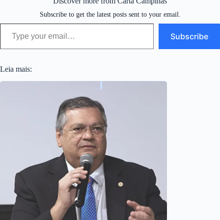
Discover more from Carta Campinas
Subscribe to get the latest posts sent to your email.
Type your email…
Subscribe
Leia mais: