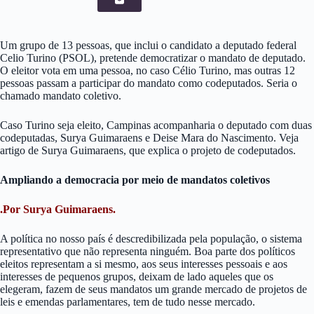
Um grupo de 13 pessoas, que inclui o candidato a deputado federal
Celio Turino (PSOL), pretende democratizar o mandato de deputado.
O eleitor vota em uma pessoa, no caso Célio Turino, mas outras 12
pessoas passam a participar do mandato como codeputados. Seria o
chamado mandato coletivo.
Caso Turino seja eleito, Campinas acompanharia o deputado com duas
codeputadas, Surya Guimaraens e Deise Mara do Nascimento. Veja
artigo de Surya Guimaraens, que explica o projeto de codeputados.
Ampliando a democracia por meio de mandatos coletivos
.Por Surya Guimaraens.
A política no nosso país é descredibilizada pela população, o sistema
representativo que não representa ninguém. Boa parte dos políticos
eleitos representam a si mesmo, aos seus interesses pessoais e aos
interesses de pequenos grupos, deixam de lado aqueles que os
elegeram, fazem de seus mandatos um grande mercado de projetos de
leis e emendas parlamentares, tem de tudo nesse mercado.