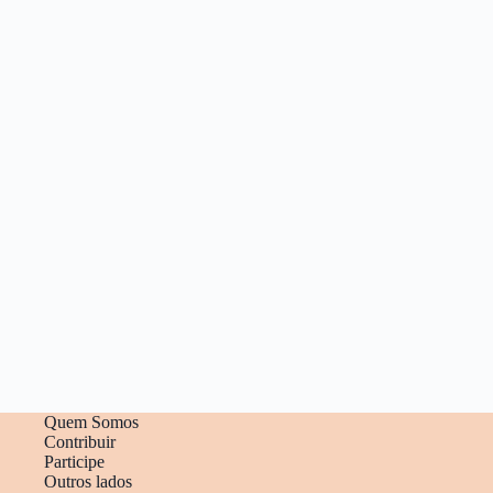
Quem Somos
Contribuir
Participe
Outros lados