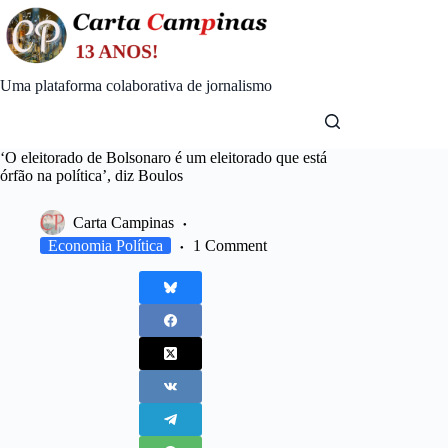
Skip
to
content
Uma plataforma colaborativa de jornalismo
‘O eleitorado de Bolsonaro é um eleitorado que está
órfão na política’, diz Boulos
Carta Campinas
Economia Política
1 Comment