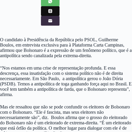
O candidato à Presidência da República pelo PSOL, Guilherme
Boulos, em entrevista exclusiva para à Plataforma Carta Campinas,
afirmou que Bolsonaro é a expressão de um fenômeno político, que é a
antipolítica sendo canalizada pela extrema-direita.
“Nos estamos em uma crise de representação profunda. E essa
descrença, essa insatisfação com o sistema político não é de direita
necessariamente. Em São Paulo, a antipolítica gerou o João Dória
(PSDB). Temos a antipolítica de toga ganhando força aqui no Brasil. E
você tem também a antipolítica de farda, que o Bolsonaro representa”,
afirma.
Mas ele ressaltou que não se pode confundir os eleitores de Bolsonaro
com o Bolsonaro. “Ele é fascista, mas seus eleitores não
necessariamente são”, diz. Boulos afirma que o grosso do eleitorado
do Bolsonaro não é um eleitorado de extrema-direita. “É um eleitorado
que está órfão da política. O melhor lugar para dialogar com ele é de