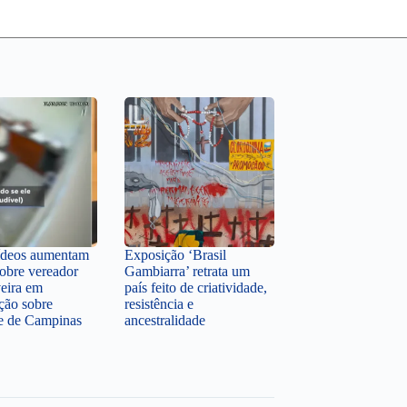
ídeos aumentam
Exposição ‘Brasil
sobre vereador
Gambiarra’ retrata um
veira em
país feito de criatividade,
ção sobre
resistência e
te de Campinas
ancestralidade