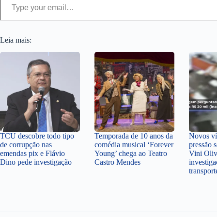
Leia mais:
TCU descobre todo tipo
Temporada de 10 anos da
Novos v
de corrupção nas
comédia musical ‘Forever
pressão 
emendas pix e Flávio
Young’ chega ao Teatro
Vini Oli
Dino pede investigação
Castro Mendes
investiga
transpor