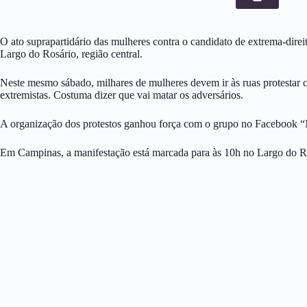
O ato suprapartidário das mulheres contra o candidato de extrema-dire
Largo do Rosário, região central.
Neste mesmo sábado, milhares de mulheres devem ir às ruas protestar c
extremistas. Costuma dizer que vai matar os adversários.
A organização dos protestos ganhou força com o grupo no Facebook “Mu
Em Campinas, a manifestação está marcada para às 10h no Largo do Ro