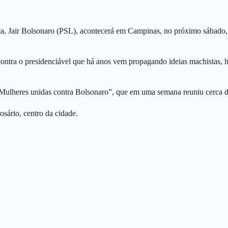
ita, Jair Bolsonaro (PSL), acontecerá em Campinas, no próximo sábado,
ontra o presidenciável que há anos vem propagando ideias machistas, ho
lheres unidas contra Bolsonaro”, que em uma semana reuniu cerca de 2 
sário, centro da cidade.