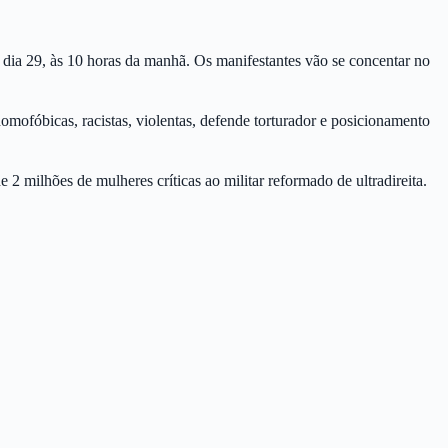
 dia 29, às 10 horas da manhã. Os manifestantes vão se concentar no
mofóbicas, racistas, violentas, defende torturador e posicionamento
milhões de mulheres críticas ao militar reformado de ultradireita.