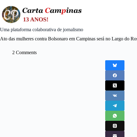
Skip
to
content
Uma plataforma colaborativa de jornalismo
Ato das mulheres contra Bolsonaro em Campinas será no Largo do Ros
2 Comments