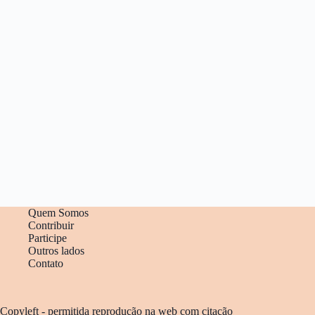
Quem Somos
Contribuir
Participe
Outros lados
Contato
Copyleft - permitida reprodução na web com citação