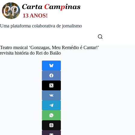
Skip
to
content
Uma plataforma colaborativa de jornalismo
Teatro musical ‘Gonzagas, Meu Remédio é Cantar!’
revisita história do Rei do Baião