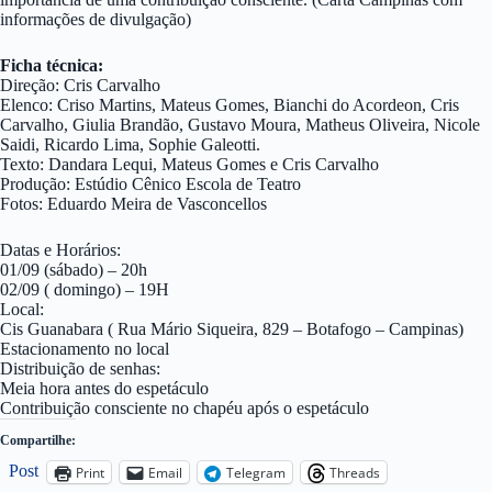
informações de divulgação)
Ficha técnica:
Direção: Cris Carvalho
Elenco: Criso Martins, Mateus Gomes, Bianchi do Acordeon, Cris
Carvalho, Giulia Brandão, Gustavo Moura, Matheus Oliveira, Nicole
Saidi, Ricardo Lima, Sophie Galeotti.
Texto: Dandara Lequi, Mateus Gomes e Cris Carvalho
Produção: Estúdio Cênico Escola de Teatro
Fotos: Eduardo Meira de Vasconcellos
Datas e Horários:
01/09 (sábado) – 20h
02/09 ( domingo) – 19H
Local:
Cis Guanabara ( Rua Mário Siqueira, 829 – Botafogo – Campinas)
Estacionamento no local
Distribuição de senhas:
Meia hora antes do espetáculo
Contribuição consciente no chapéu após o espetáculo
Compartilhe:
Post
Print
Email
Telegram
Threads