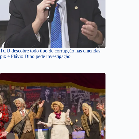
TCU descobre todo tipo de corrupção nas emendas
pix e Flávio Dino pede investigação