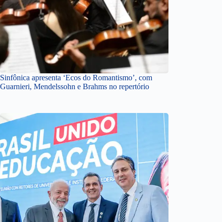
Sinfônica apresenta ‘Ecos do Romantismo’, com
Guarnieri, Mendelssohn e Brahms no repertório