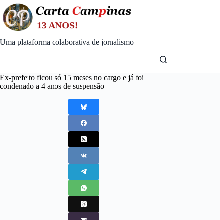
Skip
to
content
Uma plataforma colaborativa de jornalismo
Ex-prefeito ficou só 15 meses no cargo e já foi
condenado a 4 anos de suspensão