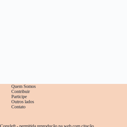
Quem Somos
Contribuir
Participe
Outros lados
Contato
Copyleft - permitida reprodução na web com citação