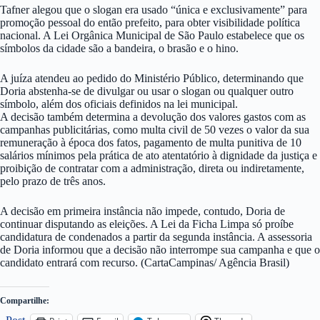
Tafner alegou que o slogan era usado “única e exclusivamente” para
promoção pessoal do então prefeito, para obter visibilidade política
nacional. A Lei Orgânica Municipal de São Paulo estabelece que os
símbolos da cidade são a bandeira, o brasão e o hino.
A juíza atendeu ao pedido do Ministério Público, determinando que
Doria abstenha-se de divulgar ou usar o slogan ou qualquer outro
símbolo, além dos oficiais definidos na lei municipal.
A decisão também determina a devolução dos valores gastos com as
campanhas publicitárias, como multa civil de 50 vezes o valor da sua
remuneração à época dos fatos, pagamento de multa punitiva de 10
salários mínimos pela prática de ato atentatório à dignidade da justiça e
proibição de contratar com a administração, direta ou indiretamente,
pelo prazo de três anos.
A decisão em primeira instância não impede, contudo, Doria de
continuar disputando as eleições. A Lei da Ficha Limpa só proíbe
candidatura de condenados a partir da segunda instância. A assessoria
de Doria informou que a decisão não interrompe sua campanha e que o
candidato entrará com recurso. (CartaCampinas/ Agência Brasil)
Compartilhe: