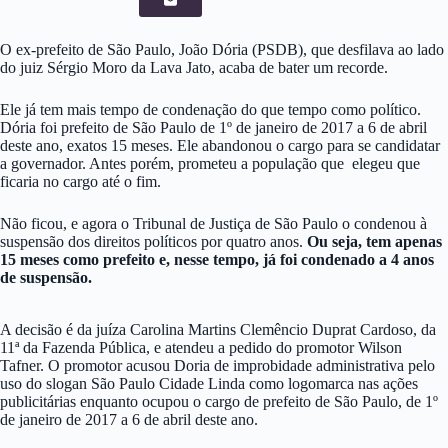
O ex-prefeito de São Paulo, João Dória (PSDB), que desfilava ao lado
do juiz Sérgio Moro da Lava Jato, acaba de bater um recorde.
Ele já tem mais tempo de condenação do que tempo como político.
Dória foi prefeito de São Paulo de 1º de janeiro de 2017 a 6 de abril
deste ano, exatos 15 meses. Ele abandonou o cargo para se candidatar
a governador. Antes porém, prometeu a população que elegeu que
ficaria no cargo até o fim.
Não ficou, e agora o Tribunal de Justiça de São Paulo o condenou à
suspensão dos direitos políticos por quatro anos.
Ou seja, tem apenas
15 meses como prefeito e, nesse tempo, já foi condenado a 4 anos
de suspensão.
A decisão é da juíza Carolina Martins Clemêncio Duprat Cardoso, da
11ª da Fazenda Pública, e atendeu a pedido do promotor Wilson
Tafner. O promotor acusou Doria de improbidade administrativa pelo
uso do slogan São Paulo Cidade Linda como logomarca nas ações
publicitárias enquanto ocupou o cargo de prefeito de São Paulo, de 1º
de janeiro de 2017 a 6 de abril deste ano.