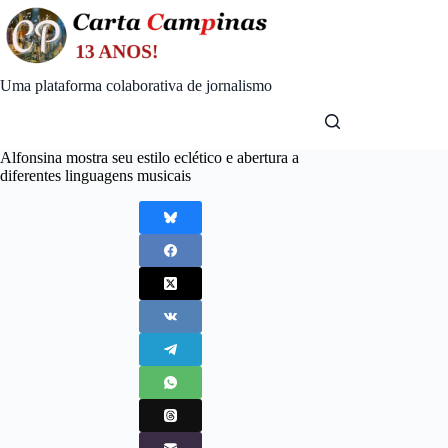
Skip
to
content
Uma plataforma colaborativa de jornalismo
Alfonsina mostra seu estilo eclético e abertura a
diferentes linguagens musicais