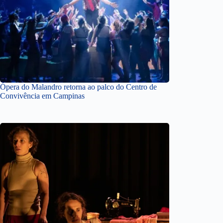
Ópera do Malandro retorna ao palco do Centro de
Convivência em Campinas