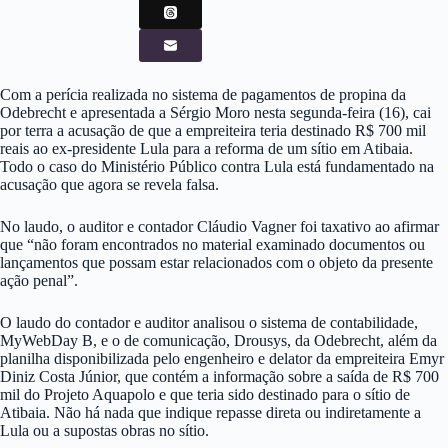
Com a perícia realizada no sistema de pagamentos de propina da
Odebrecht e apresentada a Sérgio Moro nesta segunda-feira (16), cai
por terra a acusação de que a empreiteira teria destinado R$ 700 mil
reais ao ex-presidente Lula para a reforma de um sítio em Atibaia.
Todo o caso do Ministério Público contra Lula está fundamentado na
acusação que agora se revela falsa.
No laudo, o auditor e contador Cláudio Vagner foi taxativo ao afirmar
que “não foram encontrados no material examinado documentos ou
lançamentos que possam estar relacionados com o objeto da presente
ação penal”.
O laudo do contador e auditor analisou o sistema de contabilidade,
MyWebDay B, e o de comunicação, Drousys, da Odebrecht, além da
planilha disponibilizada pelo engenheiro e delator da empreiteira Emyr
Diniz Costa Júnior, que contém a informação sobre a saída de R$ 700
mil do Projeto Aquapolo e que teria sido destinado para o sítio de
Atibaia. Não há nada que indique repasse direta ou indiretamente a
Lula ou a supostas obras no sítio.