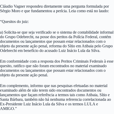
Cláudio Vagner respondeu diretamente uma pergunta formulada por
Sérgio Moro e que fundamentou a perícia. Leia como está no laudo:
“Quesitos do juiz:
a) Solicita-se que seja verificado se o sistema de contabilidade informal
do Grupo Odebrecht, na posse dos peritos da Polícia Federal, contém
documentos ou lançamentos que possam estar relacionados com o
objeto da presente ação penal, reforma do Sítio em Atibaia pelo Grupo
Odebrecht em benefício do acusado Luiz Inácio Lula da Silva.
Em conformidade com a resposta dos Peritos Criminais Federais à esse
quesito, ratifico que não foram encontrados no material examinado
documentos ou lançamentos que possam estar relacionados com o
objeto da presente ação penal.
Em complemento, informo que nas pesquisas efetuadas no material
examinado além de não terem sido encontrados documentos ou
lançamentos que façam referência a termos tais como Atibaia, Sítio e
Santa Bárbara, também não há nenhuma referencia correlacionada ao
Ex-Presidente Luiz Inácio Lula da Silva e os termos LULA e
AMIGO.”