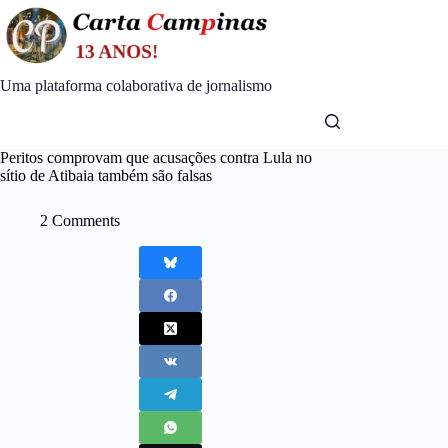
Skip
to
content
Uma plataforma colaborativa de jornalismo
Peritos comprovam que acusações contra Lula no
sítio de Atibaia também são falsas
2 Comments