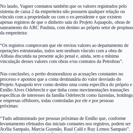
No laudo, Vagner constatou também que os valores registrados pelo
sistema de caixa 2 da empreiteira não possuem qualquer relação ou
vínculo com a propriedade ou com o ex-presidente e que existem
apenas registros de que o dinheiro saiu do Projeto Aquapolo, obras de
saneamento do ABC Paulista, com destino ao próprio setor de propinas
da empreiteira:
“Os registros comprovam que ele enviou valores ao departamento de
operações estruturadas, todos sem nenhum vínculo com a obra de
Atibaia discutida na presente ação penal e, ainda, sem a mínima
vinculação desses valores com obras e/ou contratos da Petrobras”.
Nas conclusões, o perito desmoralizou as acusações constantes no
processo e apontou que a conta destinatária do valor desviado do
Projeto Aquapolo teve como destino uma conta específica do próprio e
Emílio Alves Odebrecht e que tinha como movimentações transações
específicas de interesses da família Odebrecht como fazendas, holdings
e empresas offshores, todas controladas por ele e por pessoas
próximas:
“Tudo administrado por pessoas próximas de Emílio que, conforme
levantamento efetuados das iniciais contantes nos registros, podem ser
Jicélia Sampaio, Marcia Gusmão, Raul Calil e Ruy Lemos Sampaio”.