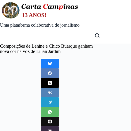
Skip
to
content
Uma plataforma colaborativa de jornalismo
Composições de Lenine e Chico Buarque ganham
nova cor na voz de Lilian Jardim