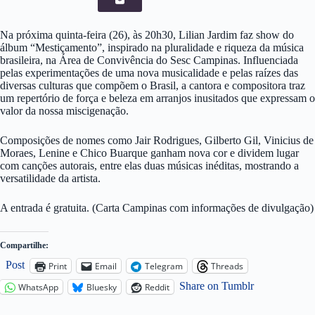
Na próxima quinta-feira (26), às 20h30, Lilian Jardim faz show do
álbum “Mestiçamento”, inspirado na pluralidade e riqueza da música
brasileira, na Área de Convivência do Sesc Campinas. Influenciada
pelas experimentações de uma nova musicalidade e pelas raízes das
diversas culturas que compõem o Brasil, a cantora e compositora traz
um repertório de força e beleza em arranjos inusitados que expressam o
valor da nossa miscigenação.
Composições de nomes como Jair Rodrigues, Gilberto Gil, Vinicius de
Moraes, Lenine e Chico Buarque ganham nova cor e dividem lugar
com canções autorais, entre elas duas músicas inéditas, mostrando a
versatilidade da artista.
A entrada é gratuita. (Carta Campinas com informações de divulgação)
Compartilhe:
Post
Print
Email
Telegram
Threads
Share on Tumblr
WhatsApp
Bluesky
Reddit