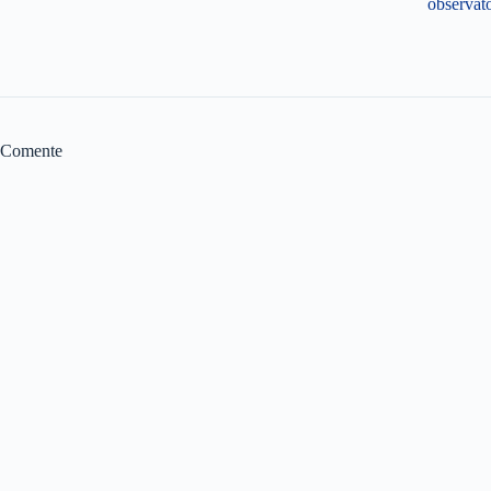
observat
Comente