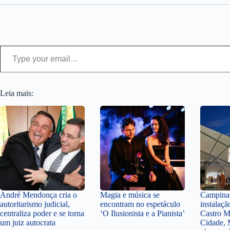
Type your email…
Leia mais:
André Mendonça cria o
Magia e música se
Campinas
autoritarismo judicial,
encontram no espetáculo
instalaçã
centraliza poder e se torna
‘O Ilusionista e a Pianista’
Castro M
um juiz autocrata
Cidade, 