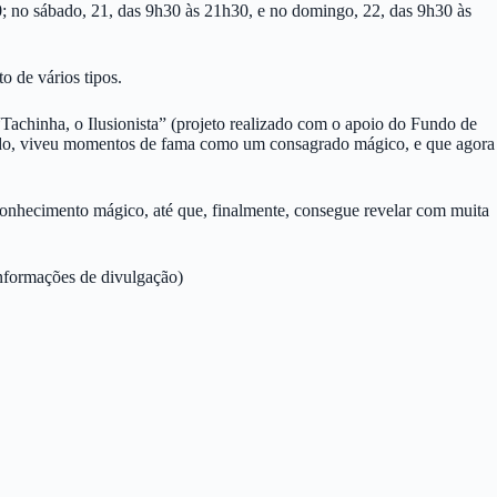
h30; no sábado, 21, das 9h30 às 21h30, e no domingo, 22, das 9h30 às
o de vários tipos.
“Tachinha, o Ilusionista” (projeto realizado com o apoio do Fundo de
sado, viveu momentos de fama como um consagrado mágico, e que agora
conhecimento mágico, até que, finalmente, consegue revelar com muita
nformações de divulgação)