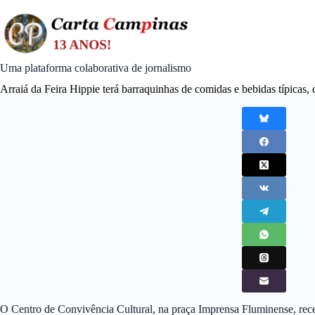
Skip
to
content
Uma plataforma colaborativa de jornalismo
Arraiá da Feira Hippie terá barraquinhas de comidas e bebidas típicas, 
O Centro de Convivência Cultural, na praça Imprensa Fluminense, rece