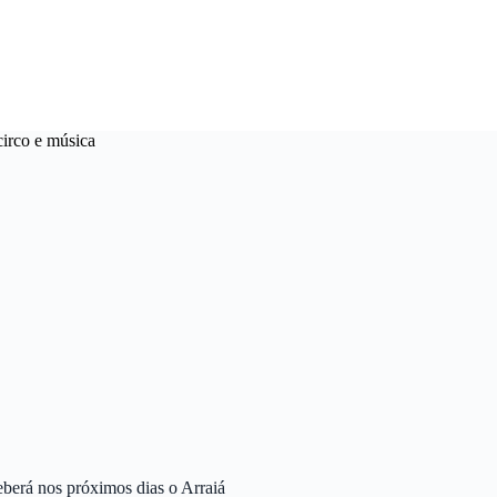
circo e música
berá nos próximos dias o Arraiá