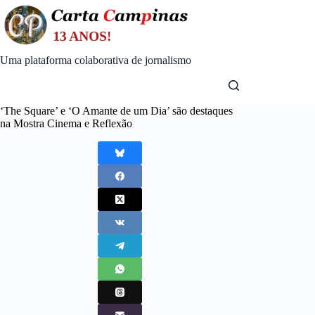
Skip
to
content
Uma plataforma colaborativa de jornalismo
‘The Square’ e ‘O Amante de um Dia’ são destaques
na Mostra Cinema e Reflexão