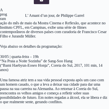
A
prog
L’ Amant d’un jour, de Philippe Garrel
ram
ação do mês de maio da Mostra Cinema e Reflexão, que acontece no
Instituto CPFL, em Campinas, exibe uma série de filmes
contemporâneos de diversos países com curadoria de Francisco Cesar
Filho e Jurandir Müller.
Veja abaixo os detalhes da programação:
30/05 | quarta-feira – 19h
“Na Praia a Noite Sozinha” de Sang-Soo Hang
(“Bami Haebyun-Eoseo Honja”, Coreia do Sul, 2017, 101 min, 14
anos)
Uma famosa atriz tem a sua vida pessoal exposta após um caso com
um homem casado, o que a leva a deixar sua cidade para dar uma
pausa na sua carreira na Alemanha. Ao retornar à Coreia do Sul,
reencontra os velhos amigos e começa a refletir sobre suas
possibilidades de futuro. Em noites regadas a álcool, ela se libera e diz
o que realmente sente, gerando conflitos.