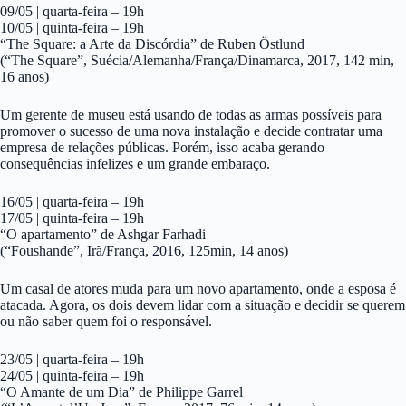
09/05 | quarta-feira – 19h
10/05 | quinta-feira – 19h
“The Square: a Arte da Discórdia” de Ruben Östlund
(“The Square”, Suécia/Alemanha/França/Dinamarca, 2017, 142 min,
16 anos)
Um gerente de museu está usando de todas as armas possíveis para
promover o sucesso de uma nova instalação e decide contratar uma
empresa de relações públicas. Porém, isso acaba gerando
consequências infelizes e um grande embaraço.
16/05 | quarta-feira – 19h
17/05 | quinta-feira – 19h
“O apartamento” de Ashgar Farhadi
(“Foushande”, Irã/França, 2016, 125min, 14 anos)
Um casal de atores muda para um novo apartamento, onde a esposa é
atacada. Agora, os dois devem lidar com a situação e decidir se querem
ou não saber quem foi o responsável.
23/05 | quarta-feira – 19h
24/05 | quinta-feira – 19h
“O Amante de um Dia” de Philippe Garrel