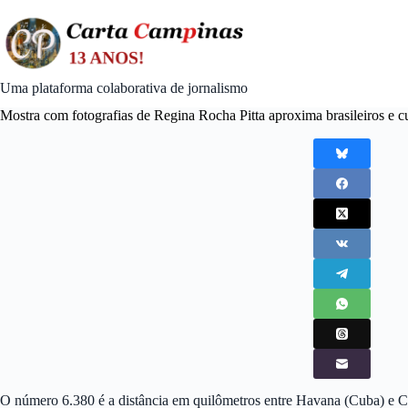
Skip
to
content
Uma plataforma colaborativa de jornalismo
Mostra com fotografias de Regina Rocha Pitta aproxima brasileiros e 
O número 6.380 é a distância em quilômetros entre Havana (Cuba) e C