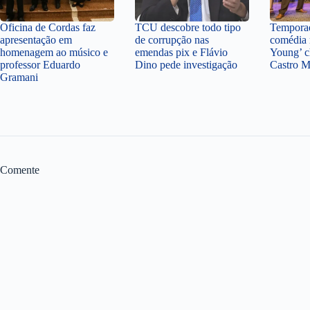
Oficina de Cordas faz
TCU descobre todo tipo
Temporad
apresentação em
de corrupção nas
comédia 
homenagem ao músico e
emendas pix e Flávio
Young’ c
professor Eduardo
Dino pede investigação
Castro 
Gramani
Comente