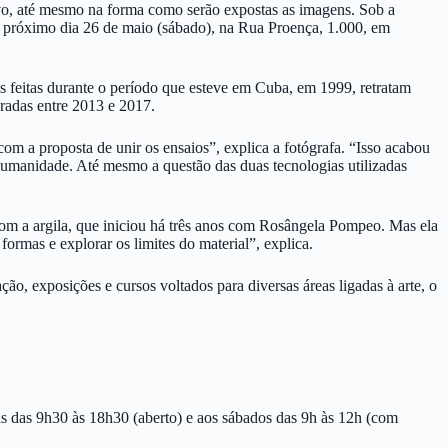
ativo, até mesmo na forma como serão expostas as imagens. Sob a
o próximo dia 26 de maio (sábado), na Rua Proença, 1.000, em
ns feitas durante o período que esteve em Cuba, em 1999, retratam
uradas entre 2013 e 2017.
com a proposta de unir os ensaios”, explica a fotógrafa. “Isso acabou
 humanidade. Até mesmo a questão das duas tecnologias utilizadas
com a argila, que iniciou há três anos com Rosângela Pompeo. Mas ela
formas e explorar os limites do material”, explica.
ção, exposições e cursos voltados para diversas áreas ligadas à arte, o
ras das 9h30 às 18h30 (aberto) e aos sábados das 9h às 12h (com