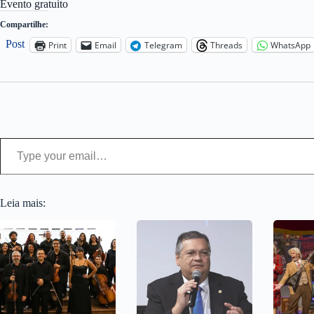
Evento gratuito
Compartilhe:
Post
Print
Email
Telegram
Threads
WhatsApp
Type your email…
Leia mais: