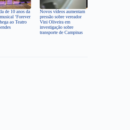
a de 10 anos da
Novos vídeos aumentam
musical ‘Forever
pressão sobre vereador
hega ao Teatro
Vini Oliveira em
Mendes
investigação sobre
transporte de Campinas