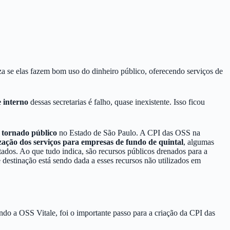
e elas fazem bom uso do dinheiro público, oferecendo serviços de
e interno
dessas secretarias é falho, quase inexistente. Isso ficou
 tornado público
no Estado de São Paulo. A CPI das OSS na
zação dos serviços para empresas de fundo de quintal
, algumas
atados. Ao que tudo indica, são recursos públicos drenados para a
 destinação está sendo dada a esses recursos não utilizados em
do a OSS Vitale, foi o importante passo para a criação da CPI das