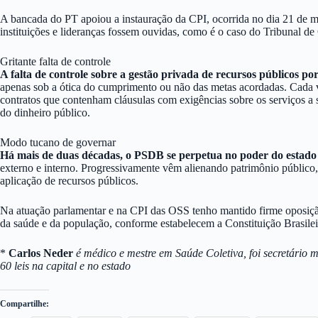
A bancada do PT apoiou a instauração da CPI, ocorrida no dia 21 de ma
instituições e lideranças fossem ouvidas, como é o caso do Tribunal de
Gritante falta de controle
A falta de controle sobre a gestão privada de recursos públicos p
apenas sob a ótica do cumprimento ou não das metas acordadas. Cada v
contratos que contenham cláusulas com exigências sobre os serviços a 
do dinheiro público.
Modo tucano de governar
Há mais de duas décadas, o PSDB se perpetua no poder do estad
externo e interno. Progressivamente vêm alienando patrimônio público, p
aplicação de recursos públicos.
Na atuação parlamentar e na CPI das OSS tenho mantido firme oposição 
da saúde e da população, conforme estabelecem a Constituição Brasil
*
Carlos Neder
é médico e mestre em Saúde Coletiva, foi secretário 
60 leis na capital e no estado
Compartilhe: