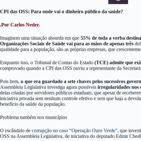
CPI das OSS: Para onde vai o dinheiro público da saúde?
.Por Carlos Neder.
Imaginem uma situação absurda em que
55% de toda a verba destina
Organizações Sociais de Saúde vai para as mãos de apenas três
del
qualidade para a população, são as próprias empresas, que crescenteme
Enquanto isso, o Tribunal de Contas do Estado
(TCE) admite que exist
comprovado quando a CPI das OSS ouviu a representante da Secretar
Pois bem,
o que era guardado a sete chaves pelos sucessivos gove
Assembleia Legislativa investiga agora possíveis
irregularidades nos
delas criadas por servidores públicos estaduais, que apesar de recebere
iniciativa privada sem nenhum controle efetivo e sem que haja a devol
benefício da saúde da população.
Problema também nos municípios
O escândalo de
corrupção no caso “Operação Ouro Verde”
, que inves
OSS na Assembleia Legislativa, de iniciativa do deputado Edmir Chedi