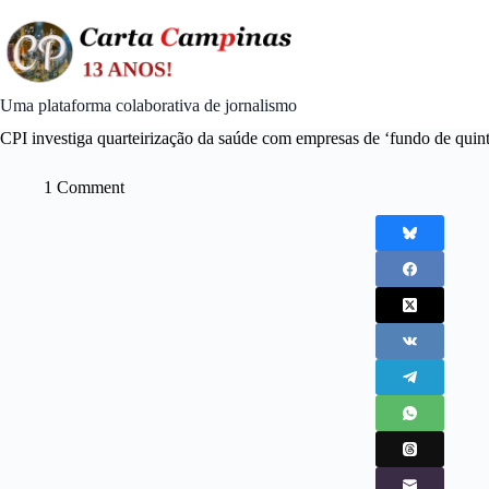
Skip
to
content
Uma plataforma colaborativa de jornalismo
CPI investiga quarteirização da saúde com empresas de ‘fundo de quin
1 Comment