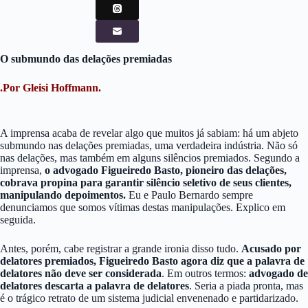
O submundo das delações premiadas
.Por Gleisi Hoffmann.
A imprensa acaba de revelar algo que muitos já sabiam: há um abjeto
submundo nas delações premiadas, uma verdadeira indústria. Não só
nas delações, mas também em alguns silêncios premiados. Segundo a
imprensa,
o advogado Figueiredo Basto, pioneiro das delações,
cobrava propina para garantir silêncio seletivo de seus clientes,
manipulando depoimentos.
Eu e Paulo Bernardo sempre
denunciamos que somos vítimas destas manipulações. Explico em
seguida.
Antes, porém, cabe registrar a grande ironia disso tudo.
Acusado por
delatores premiados, Figueiredo Basto agora diz que a palavra de
delatores não deve ser considerada
. Em outros termos:
advogado de
delatores descarta a palavra de delatores
. Seria a piada pronta, mas
é o trágico retrato de um sistema judicial envenenado e partidarizado.