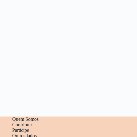
Quem Somos
Contribuir
Participe
Outros lados