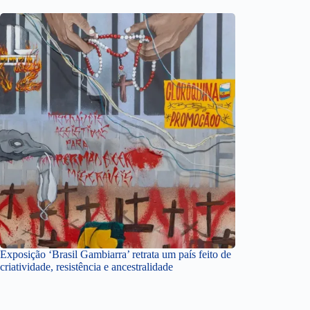
Exposição ‘Brasil Gambiarra’ retrata um país feito de
criatividade, resistência e ancestralidade