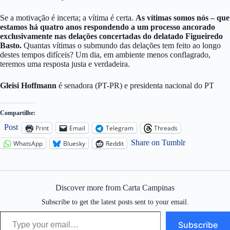
Se a motivação é incerta; a vítima é certa.
As vítimas somos nós – que
estamos há quatro anos respondendo a um processo ancorado
exclusivamente nas delações concertadas do delatado Figueiredo
Basto.
Quantas vítimas o submundo das delações tem feito ao longo
destes tempos difíceis? Um dia, em ambiente menos conflagrado,
teremos uma resposta justa e verdadeira.
Gleisi Hoffmann
é senadora (PT-PR) e presidenta nacional do PT
Compartilhe:
Post
Print
Email
Telegram
Threads
Share on Tumblr
WhatsApp
Bluesky
Reddit
Discover more from Carta Campinas
Subscribe to get the latest posts sent to your email.
Type your email…
Subscribe