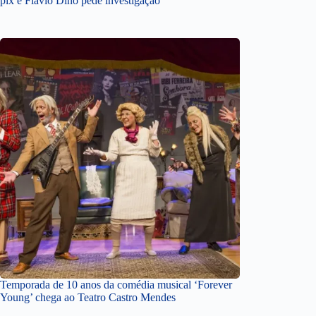
pix e Flávio Dino pede investigação
Temporada de 10 anos da comédia musical ‘Forever
Young’ chega ao Teatro Castro Mendes