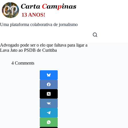
Skip
to
content
Uma plataforma colaborativa de jornalismo
Advogado pode ser o elo que faltava para ligar a
Lava Jato ao PSDB de Curitiba
4 Comments