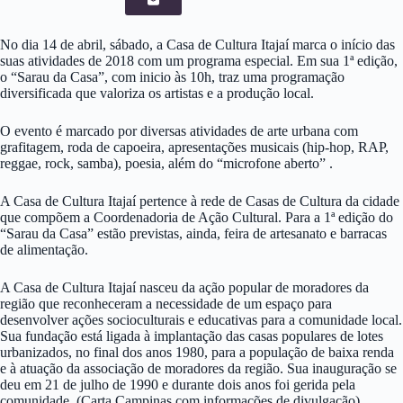
No dia 14 de abril, sábado, a Casa de Cultura Itajaí marca o início das
suas atividades de 2018 com um programa especial. Em sua 1ª edição,
o “Sarau da Casa”, com inicio às 10h, traz uma programação
diversificada que valoriza os artistas e a produção local.
O evento é marcado por diversas atividades de arte urbana com
grafitagem, roda de capoeira, apresentações musicais (hip-hop, RAP,
reggae, rock, samba), poesia, além do “microfone aberto” .
A Casa de Cultura Itajaí pertence à rede de Casas de Cultura da cidade
que compõem a Coordenadoria de Ação Cultural. Para a 1ª edição do
“Sarau da Casa” estão previstas, ainda, feira de artesanato e barracas
de alimentação.
A Casa de Cultura Itajaí nasceu da ação popular de moradores da
região que reconheceram a necessidade de um espaço para
desenvolver ações socioculturais e educativas para a comunidade local.
Sua fundação está ligada à implantação das casas populares de lotes
urbanizados, no final dos anos 1980, para a população de baixa renda
e à atuação da associação de moradores da região. Sua inauguração se
deu em 21 de julho de 1990 e durante dois anos foi gerida pela
comunidade. (Carta Campinas com informações de divulgação)