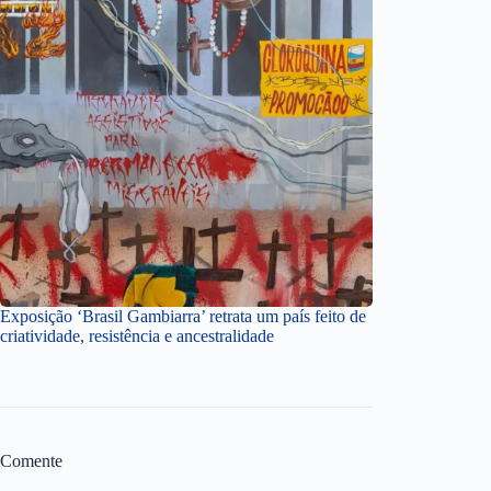
Exposição ‘Brasil Gambiarra’ retrata um país feito de
criatividade, resistência e ancestralidade
Comente