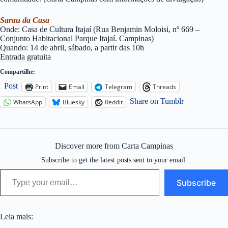
Sarau da Casa
Onde: Casa de Cultura Itajaí (Rua Benjamin Moloisi, nº 669 –
Conjunto Habitacional Parque Itajaí. Campinas)
Quando: 14 de abril, sábado, a partir das 10h
Entrada gratuita
Compartilhe:
Post
Print
Email
Telegram
Threads
Share on Tumblr
WhatsApp
Bluesky
Reddit
Discover more from Carta Campinas
Subscribe to get the latest posts sent to your email.
Type your email…
Subscribe
Leia mais: