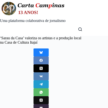
Skip
to
content
Uma plataforma colaborativa de jornalismo
‘Sarau da Casa’ valoriza os artistas e a produção local
na Casa de Cultura Itajaí