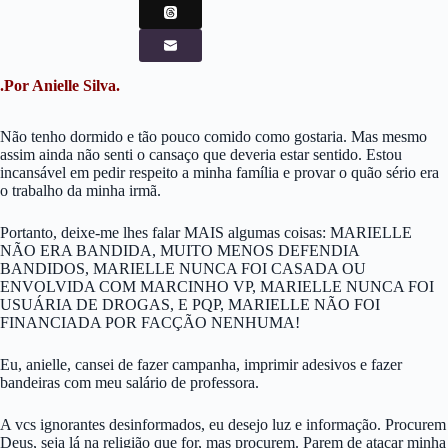
.Por Anielle Silva.
Não tenho dormido e tão pouco comido como gostaria. Mas mesmo
assim ainda não senti o cansaço que deveria estar sentido. Estou
incansável em pedir respeito a minha família e provar o quão sério era
o trabalho da minha irmã.
Portanto, deixe-me lhes falar MAIS algumas coisas: MARIELLE
NÃO ERA BANDIDA, MUITO MENOS DEFENDIA
BANDIDOS, MARIELLE NUNCA FOI CASADA OU
ENVOLVIDA COM MARCINHO VP, MARIELLE NUNCA FOI
USUÁRIA DE DROGAS, E PQP, MARIELLE NÃO FOI
FINANCIADA POR FACÇÃO NENHUMA!
Eu, anielle, cansei de fazer campanha, imprimir adesivos e fazer
bandeiras com meu salário de professora.
A vcs ignorantes desinformados, eu desejo luz e informação. Procurem
Deus, seja lá na religião que for, mas procurem. Parem de atacar minha