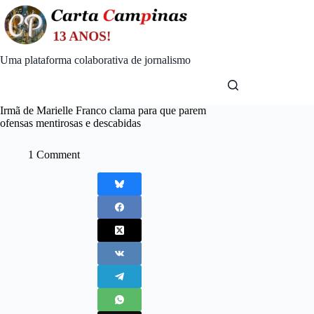
Skip
to
content
Uma plataforma colaborativa de jornalismo
Irmã de Marielle Franco clama para que parem
ofensas mentirosas e descabidas
1 Comment