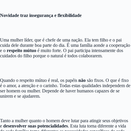
Novidade traz insegurança e flexibilidade
Uma mulher líder, que é chefe de uma nação. Ela tem filho e o pai
cuida dele durante boa parte do dia. É uma família aonde a cooperação
e o
respeito mútuo
é muito forte. O pai participa intensamente dos
cuidados do filho porque o natural é todos colaborarem.
Quando o respeito mútuo é real, os papéis
não
são fixos. O que é fixo
é o amor, a atenção e o carinho. Todas estas qualidades independem de
ser homem ou mulher. Depende de haver humanos capazes de se
unirem e se ajudarem.
Tanto a mulher quanto o homem deve lutar para atingir seus objetivos
e
desenvolver suas potencialidades
. Esta luta torna diferente a vida