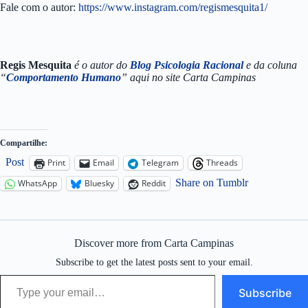
Fale com o autor:
https://www.instagram.com/regismesquita1/
Regis Mesquita
é o autor do
Blog Psicologia Racional
e da coluna
“
Comportamento Humano
” aqui no site Carta Campinas
Compartilhe:
Post
Print
Email
Telegram
Threads
Share on Tumblr
WhatsApp
Bluesky
Reddit
Discover more from Carta Campinas
Subscribe to get the latest posts sent to your email.
Type your email…
Subscribe