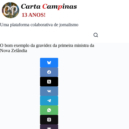
Skip
to
content
Uma plataforma colaborativa de jornalismo
O bom exemplo da gravidez da primeira ministra da
Nova Zelândia