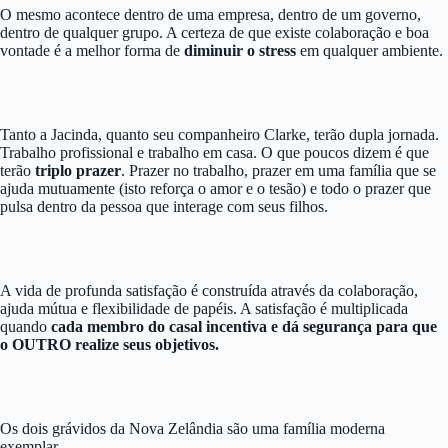
O mesmo acontece dentro de uma empresa, dentro de um governo,
dentro de qualquer grupo. A certeza de que existe colaboração e boa
vontade é a melhor forma de
diminuir o stress
em qualquer ambiente.
Tanto a Jacinda, quanto seu companheiro Clarke, terão dupla jornada.
Trabalho profissional e trabalho em casa. O que poucos dizem é que
terão
triplo prazer
. Prazer no trabalho, prazer em uma família que se
ajuda mutuamente (isto reforça o amor e o tesão) e todo o prazer que
pulsa dentro da pessoa que interage com seus filhos.
A vida de profunda satisfação é construída através da colaboração,
ajuda mútua e flexibilidade de papéis. A satisfação é multiplicada
quando
cada membro do casal incentiva e dá segurança para que
o OUTRO realize seus objetivos.
Os dois grávidos da Nova Zelândia são uma família moderna
exemplar.