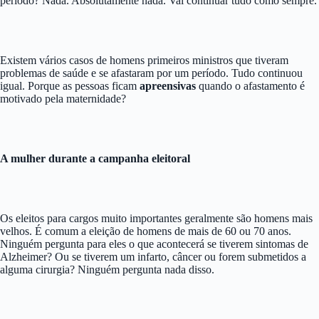
período? Nada. Absolutamente nada. Vai continuar tudo como sempre.
Existem vários casos de homens primeiros ministros que tiveram
problemas de saúde e se afastaram por um período. Tudo continuou
igual. Porque as pessoas ficam
apreensivas
quando o afastamento é
motivado pela maternidade?
A mulher durante a campanha eleitoral
Os eleitos para cargos muito importantes geralmente são homens mais
velhos. É comum a eleição de homens de mais de 60 ou 70 anos.
Ninguém pergunta para eles o que acontecerá se tiverem sintomas de
Alzheimer? Ou se tiverem um infarto, câncer ou forem submetidos a
alguma cirurgia? Ninguém pergunta nada disso.