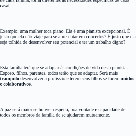
de cada família; torna diferentes as necessidades específicas de cada
casal.
Exemplo: uma mulher toca piano. Ela é uma pianista excepcional. É
justo que ela não viaje para se apresentar em concertos? É justo que ela
seja tolhida de desenvolver seu potencial e ter um trabalho digno?
Esta família terá que se adaptar às condições de vida desta pianista.
Esposo, filhos, parentes, todos terão que se adaptar. Será mais
tranquilo
desenvolver a profissão e terem seus filhos se forem
unidos
e colaborativos
.
A paz será maior se houver respeito, boa vontade e capacidade de
todos os membros da família de se ajudarem mutuamente.