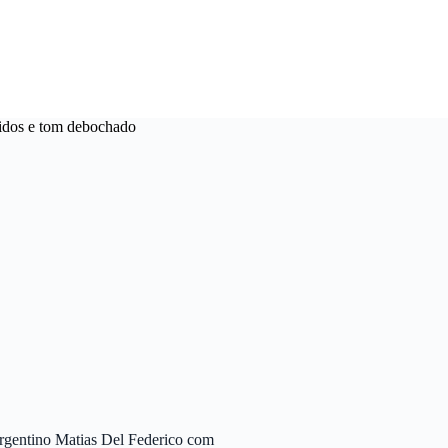
cidos e tom debochado
argentino Matias Del Federico com