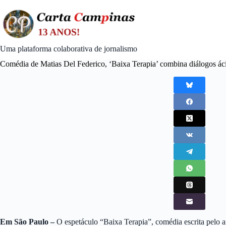
Skip
to
content
Uma plataforma colaborativa de jornalismo
Comédia de Matias Del Federico, ‘Baixa Terapia’ combina diálogos á
Em São Paulo –
O espetáculo “Baixa Terapia”, comédia escrita pelo 