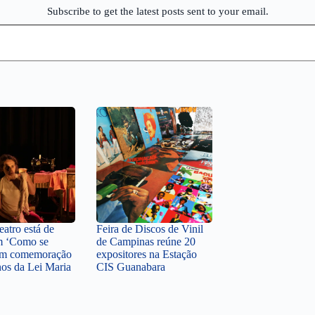
Subscribe to get the latest posts sent to your email.
atro está de
Feira de Discos de Vinil
m ‘Como se
de Campinas reúne 20
 em comemoração
expositores na Estação
nos da Lei Maria
CIS Guanabara