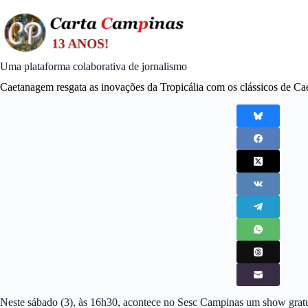
Skip
to
content
Uma plataforma colaborativa de jornalismo
Caetanagem resgata as inovações da Tropicália com os clássicos de Ca
Neste sábado (3), às 16h30, acontece no Sesc Campinas um show grat