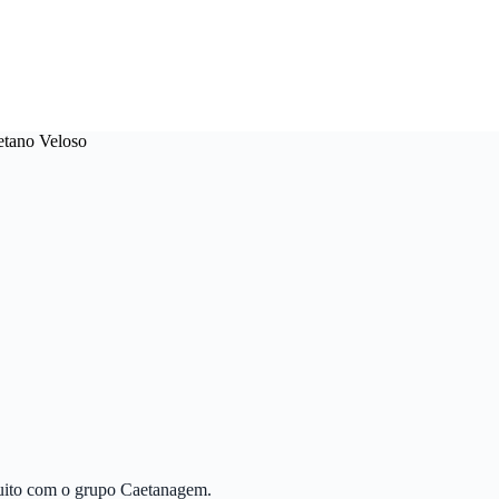
etano Veloso
uito com o grupo Caetanagem.