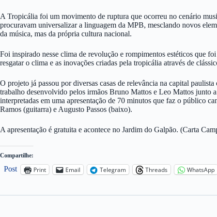
A Tropicália foi um movimento de ruptura que ocorreu no cenário musica
procuravam universalizar a linguagem da MPB, mesclando novos element
da música, mas da própria cultura nacional.
Foi inspirado nesse clima de revolução e rompimentos estéticos que fo
resgatar o clima e as inovações criadas pela tropicália através de cláss
O projeto já passou por diversas casas de relevância na capital paulista
trabalho desenvolvido pelos irmãos Bruno Mattos e Leo Mattos junto a 
interpretadas em uma apresentação de 70 minutos que faz o público can
Ramos (guitarra) e Augusto Passos (baixo).
A apresentação é gratuita e acontece no Jardim do Galpão. (Carta Ca
Compartilhe:
Post
Print
Email
Telegram
Threads
WhatsApp