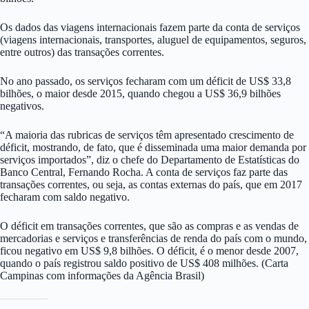
Os dados das viagens internacionais fazem parte da conta de serviços
(viagens internacionais, transportes, aluguel de equipamentos, seguros,
entre outros) das transações correntes.
No ano passado, os serviços fecharam com um déficit de US$ 33,8
bilhões, o maior desde 2015, quando chegou a US$ 36,9 bilhões
negativos.
“A maioria das rubricas de serviços têm apresentado crescimento de
déficit, mostrando, de fato, que é disseminada uma maior demanda por
serviços importados”, diz o chefe do Departamento de Estatísticas do
Banco Central, Fernando Rocha. A conta de serviços faz parte das
transações correntes, ou seja, as contas externas do país, que em 2017
fecharam com saldo negativo.
O déficit em transações correntes, que são as compras e as vendas de
mercadorias e serviços e transferências de renda do país com o mundo,
ficou negativo em US$ 9,8 bilhões. O déficit, é o menor desde 2007,
quando o país registrou saldo positivo de US$ 408 milhões. (Carta
Campinas com informações da Agência Brasil)