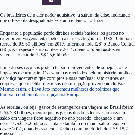
Os brasileiros de maior poder aquisitivo já saíram da crise, indicando
que o fosso da desigualdade está aumentando no Brasil.
Enquanto a população perde direitos sociais básicos, os gastos no
exterior em viagens feitas pelos mais ricos chegaram a US$ 19 bilhões
(cerca de R$ 60 bilhões) em 2017, informou hoje (26) o Banco Central
(BC). A despesa é a maior desde 2014, quando foram gastos em
viagens ao exterior US$ 25,6 bilhões.
Parte desses recursos podem ter sido provenientes de sonegação de
impostos e corrupção. Os esquemas revelados pelo ministério público
da Suíça mostraram que corruptos e suas famílias usam cartões de
empresas que recebiam recursos de corrupção proveniente do Brasil.
Mesmo assim, a Lava Jato inocentou mulheres de políticos que
torravam dinheiro da corrupção na Europa.
As receitas, ou seja, gastos de estrangeiros em viagens ao Brasil foram
US$ 5,8 bilhões, menor que os gastos dos brasileiros. Com isso, o
saldo em viagens ficou negativo no ano passado, chegando a um
déficit US$ 13,2 bilhões. Trata-se também do maior saldo negativo
desde 2014, quando essa conta fechou com um déficit de US$ 18,7
bilhões.