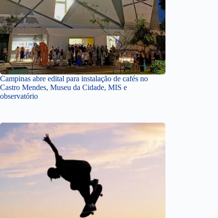
Campinas abre edital para instalação de cafés no
Castro Mendes, Museu da Cidade, MIS e
observatório