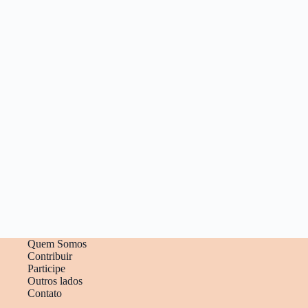
Quem Somos
Contribuir
Participe
Outros lados
Contato