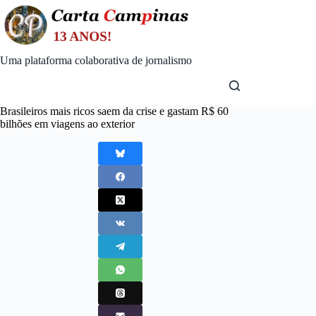
Skip
to
content
Uma plataforma colaborativa de jornalismo
Brasileiros mais ricos saem da crise e gastam R$ 60
bilhões em viagens ao exterior