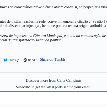
ravés de comentários pró-violência atuam contra si, ao perpetuar a visã
antes de instilar reações na rede, convém memorar a citação : “Se não é
r de disseminar injustiças, bem que poderia ter sua origem atribuída 
sora de imprensa na Câmara Municipal, e atuou na comunicação de div
ncial de transformação social da política.
Share on Tumblr
Bluesky
Reddit
Discover more from Carta Campinas
Subscribe to get the latest posts sent to your email.