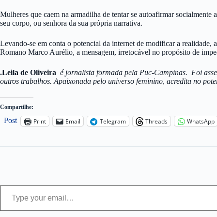
Mulheres que caem na armadilha de tentar se autoafirmar socialmente at
seu corpo, ou senhora da sua própria narrativa.
Levando-se em conta o potencial da internet de modificar a realidade, 
Romano Marco Aurélio, a mensagem, irretocável no propósito de impedi
.Leila de Oliveira
é jornalista formada pela Puc-Campinas. Foi asses
outros trabalhos. Apaixonada pelo universo feminino, acredita no pote
Compartilhe:
Post
Print
Email
Telegram
Threads
WhatsApp
Type your email…