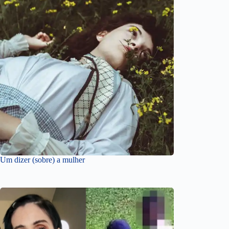
Um dizer (sobre) a mulher