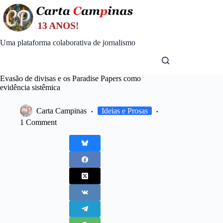
Skip
to
content
Uma plataforma colaborativa de jornalismo
Evasão de divisas e os Paradise Papers como
evidência sistêmica
Carta Campinas
Ideias e Prosas
1 Comment