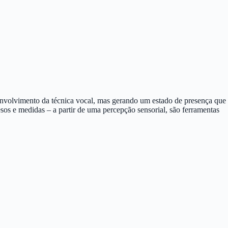
senvolvimento da técnica vocal, mas gerando um estado de presença que
esos e medidas – a partir de uma percepção sensorial, são ferramentas