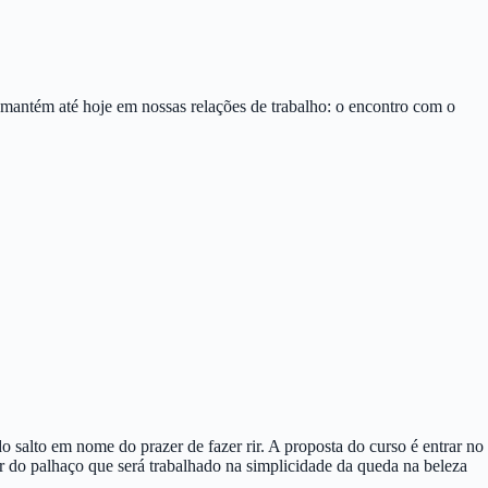
e mantém até hoje em nossas relações de trabalho: o encontro com o
alto em nome do prazer de fazer rir. A proposta do curso é entrar no
r do palhaço que será trabalhado na simplicidade da queda na beleza