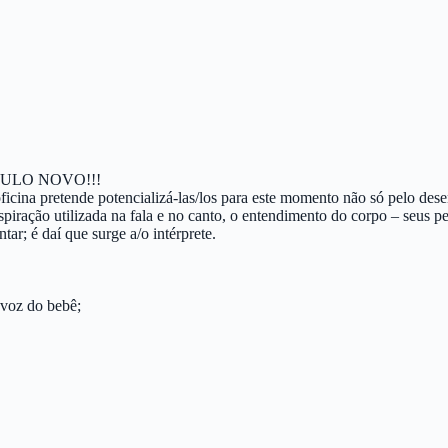
ULO NOVO!!!
ficina pretende potencializá-las/los para este momento não só pelo de
spiração utilizada na fala e no canto, o entendimento do corpo – seus p
ar; é daí que surge a/o intérprete.
 voz do bebê;