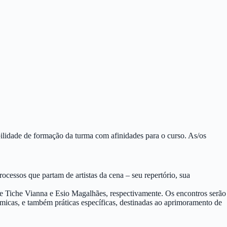
sibilidade de formação da turma com afinidades para o curso. As/os
ocessos que partam de artistas da cena – seu repertório, sua
o de Tiche Vianna e Esio Magalhães, respectivamente. Os encontros serão
nâmicas, e também práticas específicas, destinadas ao aprimoramento de