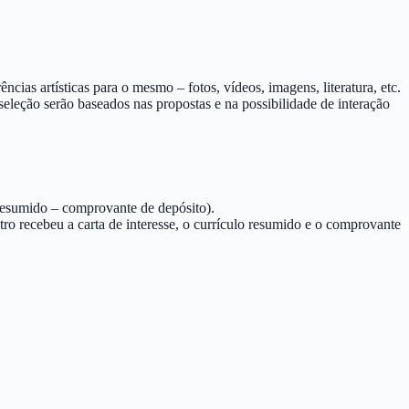
.
ncias artísticas para o mesmo – fotos, vídeos, imagens, literatura, etc.
e seleção serão baseados nas propostas e na possibilidade de interação
 resumido – comprovante de depósito).
o recebeu a carta de interesse, o currículo resumido e o comprovante