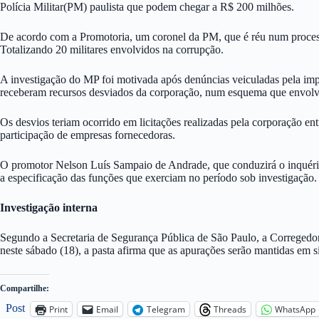
Polícia Militar(PM) paulista que podem chegar a R$ 200 milhões.
De acordo com a Promotoria, um coronel da PM, que é réu num processo
Totalizando 20 militares envolvidos na corrupção.
A investigação do MP foi motivada após denúncias veiculadas pela imp
receberam recursos desviados da corporação, num esquema que envolver
Os desvios teriam ocorrido em licitações realizadas pela corporação e
participação de empresas fornecedoras.
O promotor Nelson Luís Sampaio de Andrade, que conduzirá o inquérito
a especificação das funções que exerciam no período sob investigação.
Investigação interna
Segundo a Secretaria de Segurança Pública de São Paulo, a Corregedoria
neste sábado (18), a pasta afirma que as apurações serão mantidas em si
Compartilhe:
Post
Print
Email
Telegram
Threads
WhatsApp