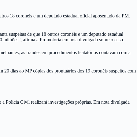
tros 18 coronéis e um deputado estadual oficial aposentado da PM.
anta suspeitas de que 18 outros coronéis e um deputado estadual
 milhões”, afirma a Promotoria em nota divulgada sobre o caso.
emelhantes, as fraudes em procedimentos licitatórios contavam com a
m 20 dias ao MP cópias dos prontuários dos 19 coronéis suspeitos com
a Polícia Civil realizará investigações próprias. Em nota divulgada