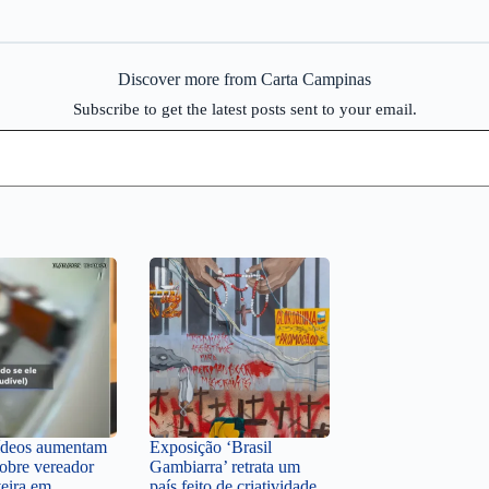
Discover more from Carta Campinas
Subscribe to get the latest posts sent to your email.
ídeos aumentam
Exposição ‘Brasil
sobre vereador
Gambiarra’ retrata um
veira em
país feito de criatividade,