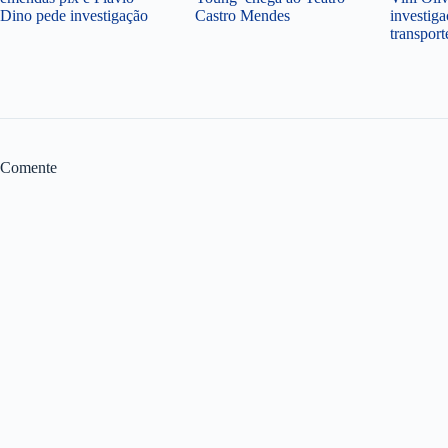
Dino pede investigação
Castro Mendes
investiga
transpor
Comente