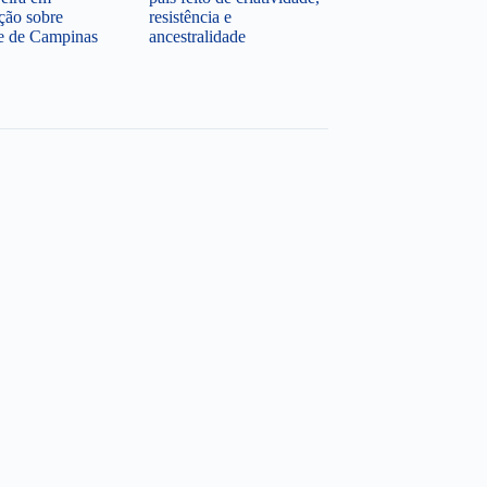
ção sobre
resistência e
te de Campinas
ancestralidade