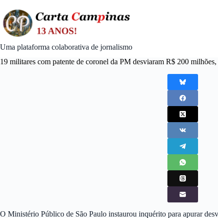
Skip
to
content
Uma plataforma colaborativa de jornalismo
19 militares com patente de coronel da PM desviaram R$ 200 milhões,
O Ministério Público de São Paulo instaurou inquérito para apurar des