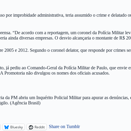
 por improbidade administrativa, teria assumido o crime e delatado ou
rensa. “De acordo com a reportagem, um coronel da Polícia Militar lev
ia ainda diversas empresas. O desvio alcançaria o montante de R$ 200
ntre 2005 e 2012. Segundo o coronel delator, que responde por crimes s
, já pediu ao Comando-Geral da Polícia Militar de Paulo, que envie e
 A Promotoria não divulgou os nomes dos oficiais acusados.
 da PM abriu um Inquérito Policial Militar para apurar as denúncias, e 
gilo. (Agência Brasil)
Share on Tumblr
Bluesky
Reddit