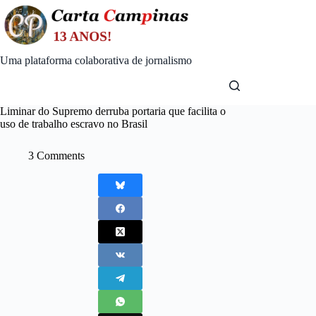
Skip
to
content
Uma plataforma colaborativa de jornalismo
Liminar do Supremo derruba portaria que facilita o
uso de trabalho escravo no Brasil
3 Comments