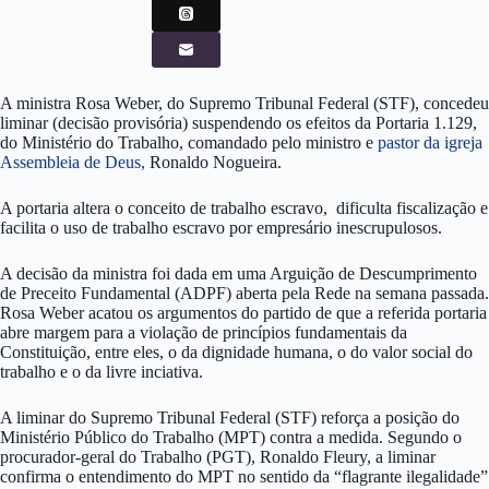
A ministra Rosa Weber, do Supremo Tribunal Federal (STF), concedeu
liminar (decisão provisória) suspendendo os efeitos da Portaria 1.129,
do Ministério do Trabalho, comandado pelo ministro e
pastor da igreja
Assembleia de Deus,
Ronaldo Nogueira.
A portaria altera o conceito de trabalho escravo, dificulta fiscalização e
facilita o uso de trabalho escravo por empresário inescrupulosos.
A decisão da ministra foi dada em uma Arguição de Descumprimento
de Preceito Fundamental (ADPF) aberta pela Rede na semana passada.
Rosa Weber acatou os argumentos do partido de que a referida portaria
abre margem para a violação de princípios fundamentais da
Constituição, entre eles, o da dignidade humana, o do valor social do
trabalho e o da livre inciativa.
A liminar do Supremo Tribunal Federal (STF) reforça a posição do
Ministério Público do Trabalho (MPT) contra a medida. Segundo o
procurador-geral do Trabalho (PGT), Ronaldo Fleury, a liminar
confirma o entendimento do MPT no sentido da “flagrante ilegalidade”