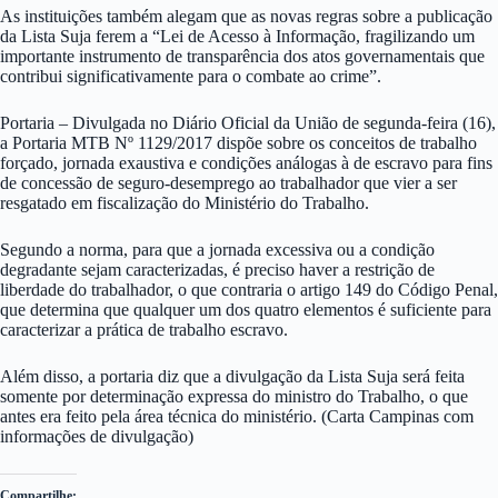
As instituições também alegam que as novas regras sobre a publicação
da Lista Suja ferem a “Lei de Acesso à Informação, fragilizando um
importante instrumento de transparência dos atos governamentais que
contribui significativamente para o combate ao crime”.
Portaria – Divulgada no Diário Oficial da União de segunda-feira (16),
a Portaria MTB Nº 1129/2017 dispõe sobre os conceitos de trabalho
forçado, jornada exaustiva e condições análogas à de escravo para fins
de concessão de seguro-desemprego ao trabalhador que vier a ser
resgatado em fiscalização do Ministério do Trabalho.
Segundo a norma, para que a jornada excessiva ou a condição
degradante sejam caracterizadas, é preciso haver a restrição de
liberdade do trabalhador, o que contraria o artigo 149 do Código Penal,
que determina que qualquer um dos quatro elementos é suficiente para
caracterizar a prática de trabalho escravo.
Além disso, a portaria diz que a divulgação da Lista Suja será feita
somente por determinação expressa do ministro do Trabalho, o que
antes era feito pela área técnica do ministério. (Carta Campinas com
informações de divulgação)
Compartilhe: