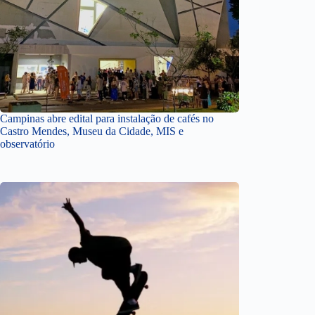
Campinas abre edital para instalação de cafés no
Castro Mendes, Museu da Cidade, MIS e
observatório