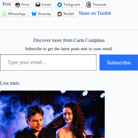
Post
Print
Email
Telegram
Threads
Share on Tumblr
WhatsApp
Bluesky
Reddit
Discover more from Carta Campinas
Subscribe to get the latest posts sent to your email.
Type your email…
Subscribe
Leia mais: