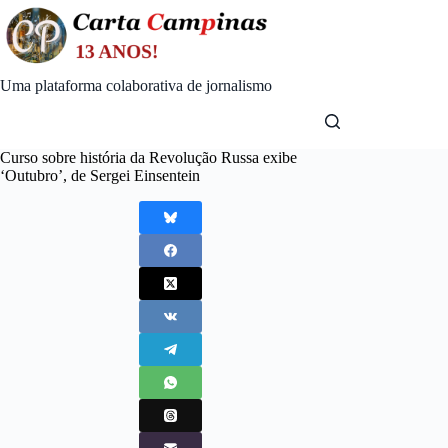
Skip
to
content
Uma plataforma colaborativa de jornalismo
Curso sobre história da Revolução Russa exibe
‘Outubro’, de Sergei Einsentein