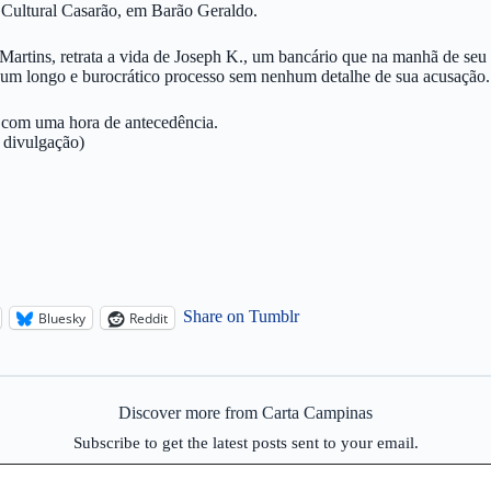
Cultural Casarão, em Barão Geraldo.
artins, retrata a vida de Joseph K., um bancário que na manhã de seu 
a um longo e burocrático processo sem nenhum detalhe de sua acusação
s com uma hora de antecedência.
 divulgação)
Share on Tumblr
Bluesky
Reddit
Discover more from Carta Campinas
Subscribe to get the latest posts sent to your email.