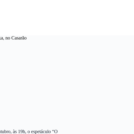
ka, no Casarão
tubro, às 19h, o espetáculo “O