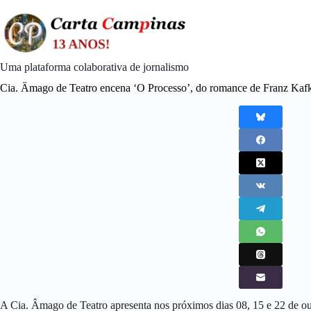
Skip
to
content
Uma plataforma colaborativa de jornalismo
Cia. Âmago de Teatro encena ‘O Processo’, do romance de Franz Kaf
A Cia. Âmago de Teatro apresenta nos próximos dias 08, 15 e 22 de ou