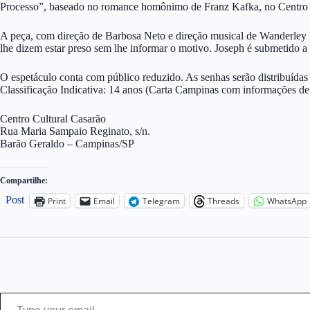
Processo”, baseado no romance homônimo de Franz Kafka, no Centro 
A peça, com direção de Barbosa Neto e direção musical de Wanderley M
lhe dizem estar preso sem lhe informar o motivo. Joseph é submetido 
O espetáculo conta com público reduzido. As senhas serão distribuída
Classificação Indicativa: 14 anos (Carta Campinas com informações de
Centro Cultural Casarão
Rua Maria Sampaio Reginato, s/n.
Barão Geraldo – Campinas/SP
Compartilhe:
Post
Print
Email
Telegram
Threads
WhatsApp
Type your email…