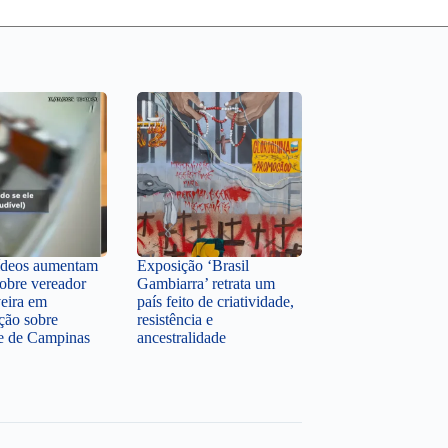
ídeos aumentam
Exposição ‘Brasil
sobre vereador
Gambiarra’ retrata um
veira em
país feito de criatividade,
ção sobre
resistência e
te de Campinas
ancestralidade