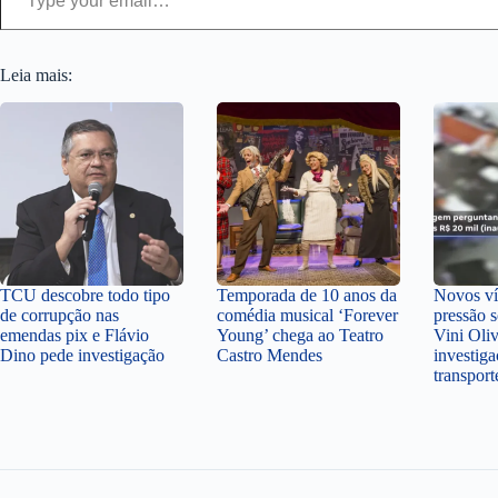
Leia mais:
TCU descobre todo tipo
Temporada de 10 anos da
Novos v
de corrupção nas
comédia musical ‘Forever
pressão 
emendas pix e Flávio
Young’ chega ao Teatro
Vini Oli
Dino pede investigação
Castro Mendes
investiga
transpor