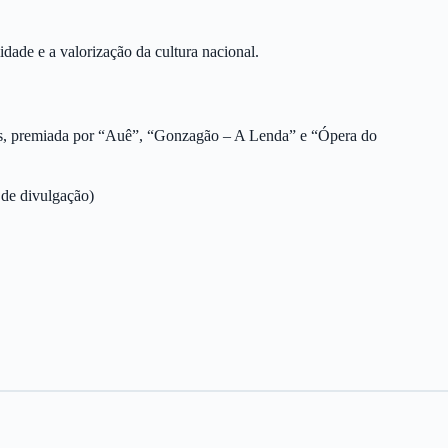
dade e a valorização da cultura nacional.
dos, premiada por “Auê”, “Gonzagão – A Lenda” e “Ópera do
de divulgação)