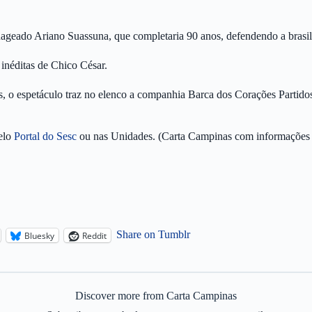
nageado Ariano Suassuna, que completaria 90 anos, defendendo a brasili
inéditas de Chico César.
s, o espetáculo traz no elenco a companhia Barca dos Corações Parti
elo
Portal do Sesc
ou nas Unidades. (Carta Campinas com informações 
Share on Tumblr
Bluesky
Reddit
Discover more from Carta Campinas