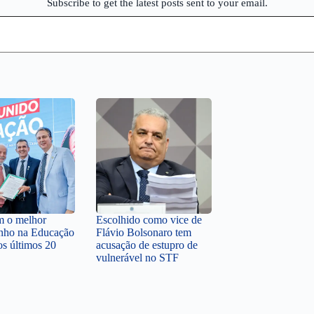
Subscribe to get the latest posts sent to your email.
em o melhor
Escolhido como vice de
nho na Educação
Flávio Bolsonaro tem
os últimos 20
acusação de estupro de
vulnerável no STF