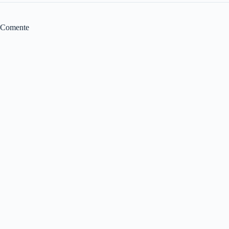
Comente