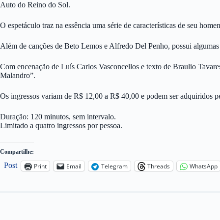
Auto do Reino do Sol.
O espetáculo traz na essência uma série de características de seu home
Além de canções de Beto Lemos e Alfredo Del Penho, possui algumas 
Com encenação de Luís Carlos Vasconcellos e texto de Braulio Tavare
Malandro”.
Os ingressos variam de R$ 12,00 a R$ 40,00 e podem ser adquiridos p
Duração: 120 minutos, sem intervalo.
Limitado a quatro ingressos por pessoa.
Compartilhe:
Post
Print
Email
Telegram
Threads
WhatsApp