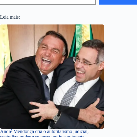
Leia mais:
André Mendonça cria o autoritarismo judicial,
centraliza poder e se torna um juiz autocrata