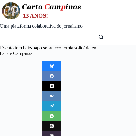
Skip
to
content
Uma plataforma colaborativa de jornalismo
Evento tem bate-papo sobre economia solidária em
bar de Campinas