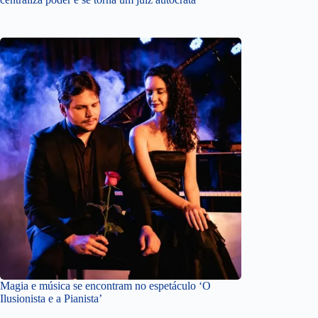
Magia e música se encontram no espetáculo ‘O
Ilusionista e a Pianista’