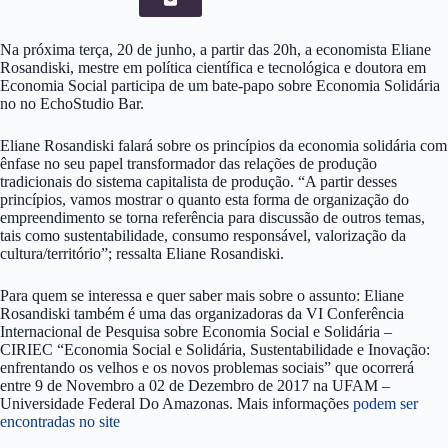
Na próxima terça, 20 de junho, a partir das 20h, a economista Eliane
Rosandiski, mestre em política científica e tecnológica e doutora em
Economia Social participa de um bate-papo sobre Economia Solidária
no no EchoStudio Bar.
Eliane Rosandiski falará sobre os princípios da economia solidária com
ênfase no seu papel transformador das relações de produção
tradicionais do sistema capitalista de produção. “A partir desses
princípios, vamos mostrar o quanto esta forma de organização do
empreendimento se torna referência para discussão de outros temas,
tais como sustentabilidade, consumo responsável, valorização da
cultura/território”; ressalta Eliane Rosandiski.
Para quem se interessa e quer saber mais sobre o assunto: Eliane
Rosandiski também é uma das organizadoras da VI Conferência
Internacional de Pesquisa sobre Economia Social e Solidária –
CIRIEC “Economia Social e Solidária, Sustentabilidade e Inovação:
enfrentando os velhos e os novos problemas sociais” que ocorrerá
entre 9 de Novembro a 02 de Dezembro de 2017 na UFAM –
Universidade Federal Do Amazonas. Mais informações
podem ser
encontradas no site