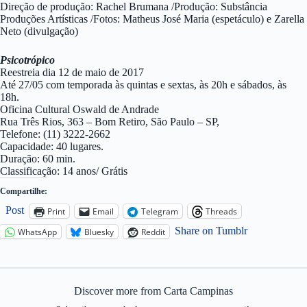
Direção de produção: Rachel Brumana /Produção: Substância
Produções Artísticas /Fotos: Matheus José Maria (espetáculo) e Zarella
Neto (divulgação)
Psicotrópico
Reestreia dia 12 de maio de 2017
Até 27/05 com temporada às quintas e sextas, às 20h e sábados, às
18h.
Oficina Cultural Oswald de Andrade
Rua Três Rios, 363 – Bom Retiro, São Paulo – SP,
Telefone: (11) 3222-2662
Capacidade: 40 lugares.
Duração: 60 min.
Classificação: 14 anos/ Grátis
Compartilhe:
Post
Print
Email
Telegram
Threads
Share on Tumblr
WhatsApp
Bluesky
Reddit
Discover more from Carta Campinas