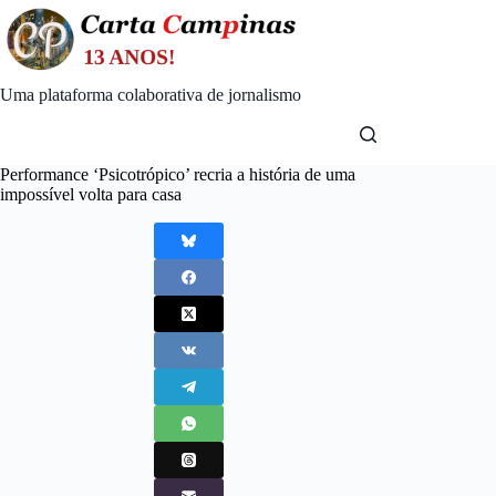
Skip
to
content
Uma plataforma colaborativa de jornalismo
Performance ‘Psicotrópico’ recria a história de uma
impossível volta para casa