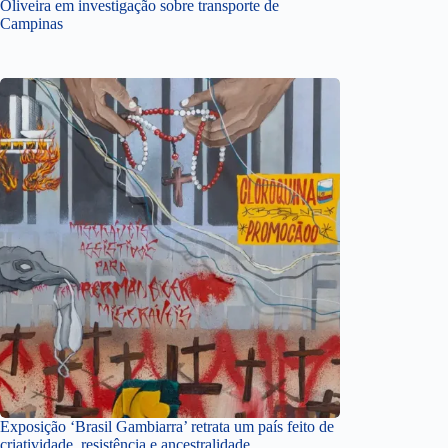
Oliveira em investigação sobre transporte de
Campinas
Exposição ‘Brasil Gambiarra’ retrata um país feito de
criatividade, resistência e ancestralidade