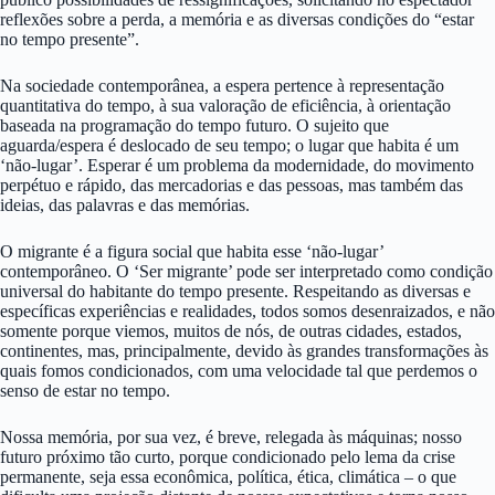
reflexões sobre a perda, a memória e as diversas condições do “estar
no tempo presente”.
Na sociedade contemporânea, a espera pertence à representação
quantitativa do tempo, à sua valoração de eficiência, à orientação
baseada na programação do tempo futuro. O sujeito que
aguarda/espera é deslocado de seu tempo; o lugar que habita é um
‘não-lugar’. Esperar é um problema da modernidade, do movimento
perpétuo e rápido, das mercadorias e das pessoas, mas também das
ideias, das palavras e das memórias.
O migrante é a figura social que habita esse ‘não-lugar’
contemporâneo. O ‘Ser migrante’ pode ser interpretado como condição
universal do habitante do tempo presente. Respeitando as diversas e
específicas experiências e realidades, todos somos desenraizados, e não
somente porque viemos, muitos de nós, de outras cidades, estados,
continentes, mas, principalmente, devido às grandes transformações às
quais fomos condicionados, com uma velocidade tal que perdemos o
senso de estar no tempo.
Nossa memória, por sua vez, é breve, relegada às máquinas; nosso
futuro próximo tão curto, porque condicionado pelo lema da crise
permanente, seja essa econômica, política, ética, climática – o que