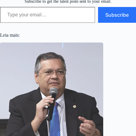
Subscribe to get the latest posts sent to your email.
Type your email…
Subscribe
Leia mais: