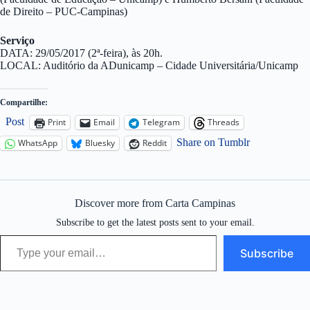
de Direito – PUC-Campinas)
Serviço
DATA: 29/05/2017 (2ª-feira), às 20h.
LOCAL: Auditório da ADunicamp – Cidade Universitária/Unicamp
Compartilhe:
Post
Print
Email
Telegram
Threads
Share on Tumblr
WhatsApp
Bluesky
Reddit
Discover more from Carta Campinas
Subscribe to get the latest posts sent to your email.
Type your email…
Subscribe