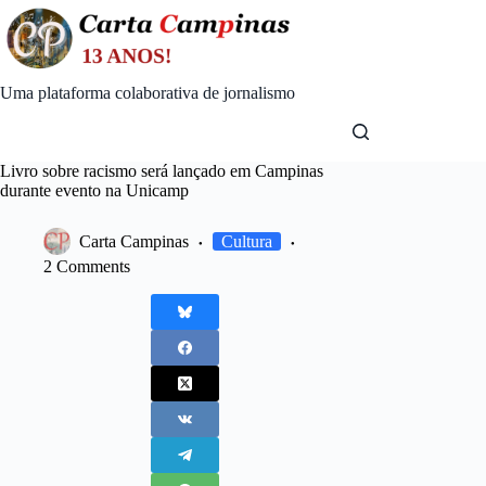
Skip
to
content
Uma plataforma colaborativa de jornalismo
Livro sobre racismo será lançado em Campinas
durante evento na Unicamp
Carta Campinas
Cultura
2 Comments