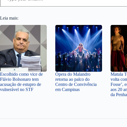
Leia mais:
Escolhido como vice de
Ópera do Malandro
Matula Te
Flávio Bolsonaro tem
retorna ao palco do
volta co
acusação de estupro de
Centro de Convivência
Fosse’,
vulnerável no STF
em Campinas
aos 20 a
da Penha