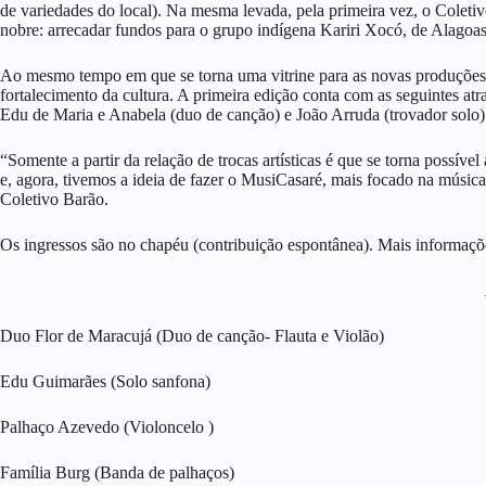
de variedades do local). Na mesma levada, pela primeira vez, o Coleti
nobre: arrecadar fundos para o grupo indígena Kariri Xocó, de Alagoas, 
Ao mesmo tempo em que se torna uma vitrine para as novas produções 
fortalecimento da cultura. A primeira edição conta com as seguintes a
Edu de Maria e Anabela (duo de canção) e João Arruda (trovador solo)
“Somente a partir da relação de trocas artísticas é que se torna possíve
e, agora, tivemos a ideia de fazer o MusiCasaré, mais focado na música,
Coletivo Barão.
Os ingressos são no chapéu (contribuição espontânea). Mais informaçõ
Duo Flor de Maracujá (Duo de canção- Flauta e Violão)
Edu Guimarães (Solo sanfona)
Palhaço Azevedo (Violoncelo )
Família Burg (Banda de palhaços)