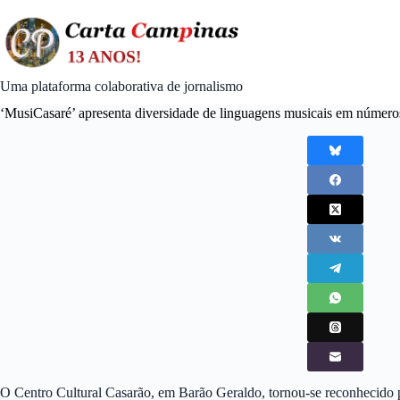
Skip
to
content
Uma plataforma colaborativa de jornalismo
‘MusiCasaré’ apresenta diversidade de linguagens musicais em número
O Centro Cultural Casarão, em Barão Geraldo, tornou-se reconhecido p