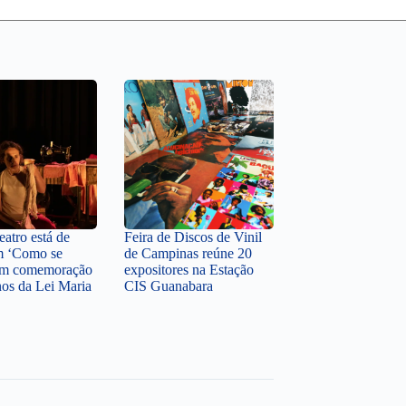
atro está de
Feira de Discos de Vinil
m ‘Como se
de Campinas reúne 20
 em comemoração
expositores na Estação
nos da Lei Maria
CIS Guanabara