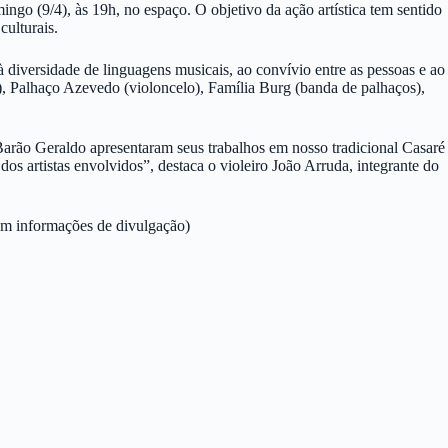
go (9/4), às 19h, no espaço. O objetivo da ação artística tem sentido
culturais.
iversidade de linguagens musicais, ao convívio entre as pessoas e ao
a), Palhaço Azevedo (violoncelo), Família Burg (banda de palhaços),
de Barão Geraldo apresentaram seus trabalhos em nosso tradicional Casaré
dos artistas envolvidos”, destaca o violeiro João Arruda, integrante do
m informações de divulgação)