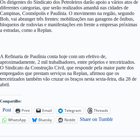
Os dirigentes do Sindicato dos Petroleiros darão apoio a vários atos de
diferentes categorias, que serão realizados amanhã nas cidades de
Campinas, Cosmópolis e Paulínia. O movimento na região, segundo
Bob, vai abranger três frentes: mobilizações nas garagens de ônibus,
bloqueios de rodovias e manifestações em frente a empresas próximas
a estradas, como a Replan.
A Refinaria de Paulínia conta hoje com um efetivo de,
aproximadamente, 2 mil trabalhadores, entre próprios e terceirizados.
O Sindicato da Construção Civil, que responde pela maior parte dos
empregados que prestam serviços na Replan, afirmou que os
terceirizados também vão cruzar os braços nesta sexta-feira, dia 28 de
abril.
Compartilhe:
Post
Print
Email
Telegram
Threads
Share on Tumblr
WhatsApp
Bluesky
Reddit