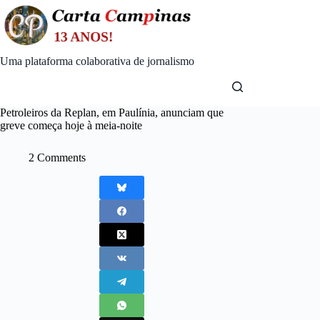
Skip
to
content
Uma plataforma colaborativa de jornalismo
Petroleiros da Replan, em Paulínia, anunciam que
greve começa hoje à meia-noite
2 Comments