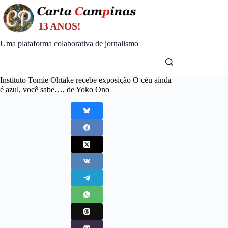
Skip
to
content
Uma plataforma colaborativa de jornalismo
Instituto Tomie Ohtake recebe exposição O céu ainda
é azul, você sabe…, de Yoko Ono