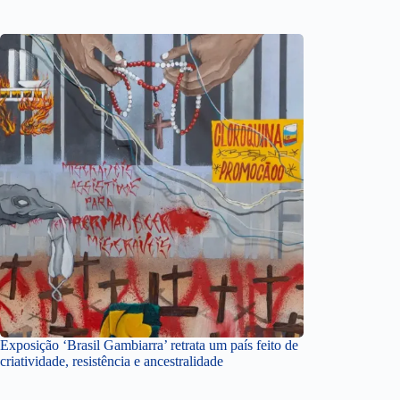
Exposição ‘Brasil Gambiarra’ retrata um país feito de
criatividade, resistência e ancestralidade