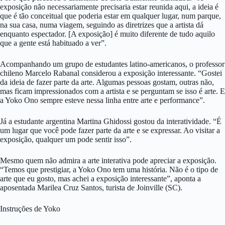
exposição não necessariamente precisaria estar reunida aqui, a ideia é
que é tão conceitual que poderia estar em qualquer lugar, num parque,
na sua casa, numa viagem, seguindo as diretrizes que a artista dá
enquanto espectador. [A exposição] é muito diferente de tudo aquilo
que a gente está habituado a ver”.
Acompanhando um grupo de estudantes latino-americanos, o professor
chileno Marcelo Rabanal considerou a exposição interessante. “Gostei
da ideia de fazer parte da arte. Algumas pessoas gostam, outras não,
mas ficam impressionados com a artista e se perguntam se isso é arte. E
a Yoko Ono sempre esteve nessa linha entre arte e performance”.
Já a estudante argentina Martina Ghidossi gostou da interatividade. “É
um lugar que você pode fazer parte da arte e se expressar. Ao visitar a
exposição, qualquer um pode sentir isso”.
Mesmo quem não admira a arte interativa pode apreciar a exposição.
“Temos que prestigiar, a Yoko Ono tem uma história. Não é o tipo de
arte que eu gosto, mas achei a exposição interessante”, aponta a
aposentada Marilea Cruz Santos, turista de Joinville (SC).
Instruções de Yoko