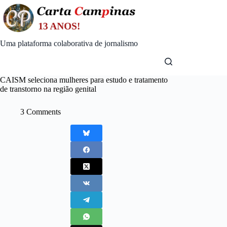
Skip
to
content
Uma plataforma colaborativa de jornalismo
CAISM seleciona mulheres para estudo e tratamento
de transtorno na região genital
3 Comments