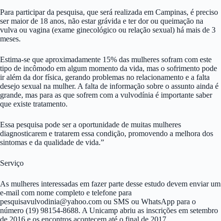
Para participar da pesquisa, que será realizada em Campinas, é preciso
ser maior de 18 anos, não estar grávida e ter dor ou queimação na
vulva ou vagina (exame ginecológico ou relação sexual) há mais de 3
meses.
Estima-se que aproximadamente 15% das mulheres sofram com este
tipo de incômodo em algum momento da vida, mas o sofrimento pode
ir além da dor física, gerando problemas no relacionamento e a falta
desejo sexual na mulher. A falta de informação sobre o assunto ainda é
grande, mas para as que sofrem com a vulvodínia é importante saber
que existe tratamento.
Essa pesquisa pode ser a oportunidade de muitas mulheres
diagnosticarem e tratarem essa condição, promovendo a melhora dos
sintomas e da qualidade de vida.”
Serviço
As mulheres interessadas em fazer parte desse estudo devem enviar um
e-mail com nome completo e telefone para
pesquisavulvodinia@yahoo.com
ou SMS ou WhatsApp para o
número (19) 98154-8688. A Unicamp abriu as inscrições em setembro
de 2016 e os encontros acontecem até o final de 2017.