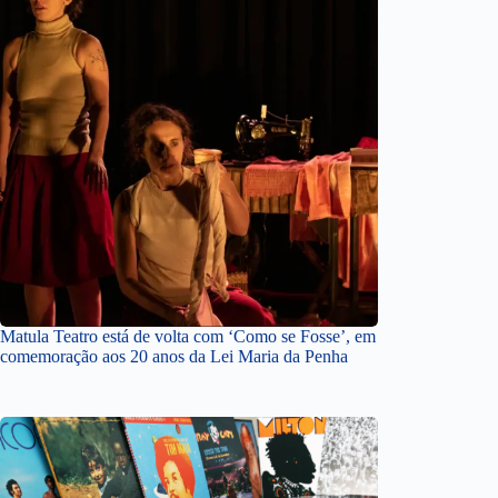
Matula Teatro está de volta com ‘Como se Fosse’, em
comemoração aos 20 anos da Lei Maria da Penha