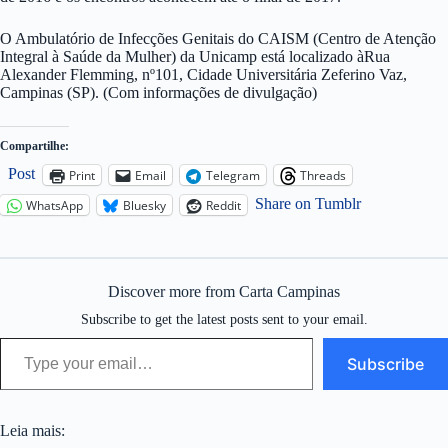
O Ambulatório de Infecções Genitais do CAISM (Centro de Atenção
Integral à Saúde da Mulher) da Unicamp está localizado àRua
Alexander Flemming, nº101, Cidade Universitária Zeferino Vaz,
Campinas (SP). (Com informações de divulgação)
Compartilhe:
Post
Print
Email
Telegram
Threads
Share on Tumblr
WhatsApp
Bluesky
Reddit
Discover more from Carta Campinas
Subscribe to get the latest posts sent to your email.
Type your email…
Subscribe
Leia mais: