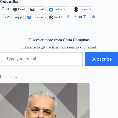
Compartilhe:
Post
Print
Email
Telegram
Threads
Share on Tumblr
WhatsApp
Bluesky
Reddit
Discover more from Carta Campinas
Subscribe to get the latest posts sent to your email.
Type your email…
Subscribe
Leia mais: