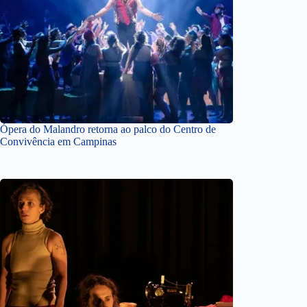
Ópera do Malandro retorna ao palco do Centro de
Convivência em Campinas