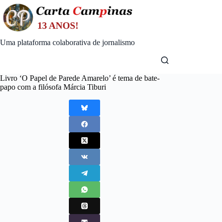
Skip
to
content
Uma plataforma colaborativa de jornalismo
Livro ‘O Papel de Parede Amarelo’ é tema de bate-
papo com a filósofa Márcia Tiburi