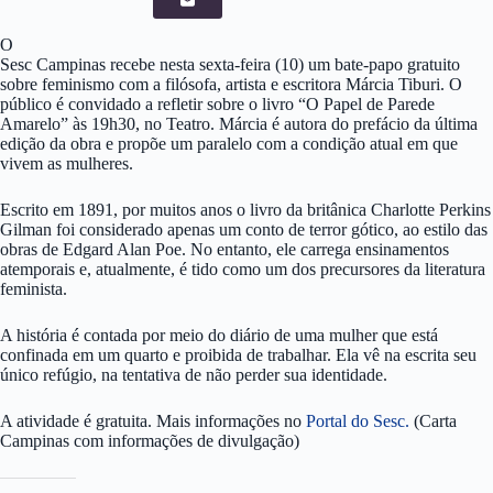
O
Sesc Campinas recebe nesta sexta-feira (10) um bate-papo gratuito
sobre feminismo com a filósofa, artista e escritora Márcia Tiburi. O
público é convidado a refletir sobre o livro “O Papel de Parede
Amarelo” às 19h30, no Teatro. Márcia é autora do prefácio da última
edição da obra e propõe um paralelo com a condição atual em que
vivem as mulheres.
Escrito em 1891, por muitos anos o livro da britânica Charlotte Perkins
Gilman foi considerado apenas um conto de terror gótico, ao estilo das
obras de Edgard Alan Poe. No entanto, ele carrega ensinamentos
atemporais e, atualmente, é tido como um dos precursores da literatura
feminista.
A história é contada por meio do diário de uma mulher que está
confinada em um quarto e proibida de trabalhar. Ela vê na escrita seu
único refúgio, na tentativa de não perder sua identidade.
A atividade é gratuita. Mais informações no
Portal do Sesc.
(Carta
Campinas com informações de divulgação)