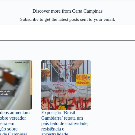
Discover more from Carta Campinas
Subscribe to get the latest posts sent to your email.
ídeos aumentam
Exposição ‘Brasil
sobre vereador
Gambiarra’ retrata um
veira em
país feito de criatividade,
ção sobre
resistência e
te de Campinas
ancestralidade