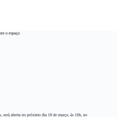
bre o espaço
s, será aberta no próximo dia 18 de março, às 16h, no