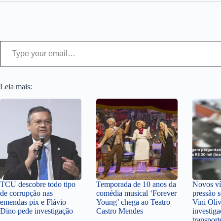
Type your email…
Leia mais:
TCU descobre todo tipo
Temporada de 10 anos da
Novos v
de corrupção nas
comédia musical ‘Forever
pressão 
emendas pix e Flávio
Young’ chega ao Teatro
Vini Oli
Dino pede investigação
Castro Mendes
investiga
transpor