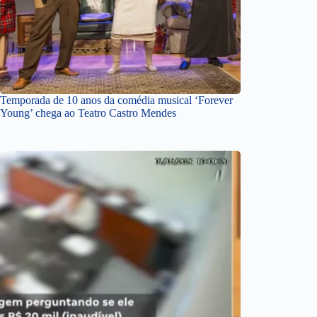
Temporada de 10 anos da comédia musical ‘Forever
Young’ chega ao Teatro Castro Mendes