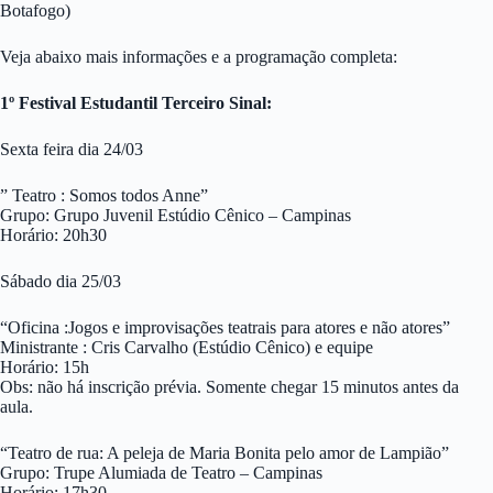
Botafogo)
Veja abaixo mais informações e a programação completa:
1º Festival Estudantil Terceiro Sinal:
Sexta feira dia 24/03
” Teatro : Somos todos Anne”
Grupo: Grupo Juvenil Estúdio Cênico – Campinas
Horário: 20h30
Sábado dia 25/03
“Oficina :Jogos e improvisações teatrais para atores e não atores”
Ministrante : Cris Carvalho (Estúdio Cênico) e equipe
Horário: 15h
Obs: não há inscrição prévia. Somente chegar 15 minutos antes da
aula.
“Teatro de rua: A peleja de Maria Bonita pelo amor de Lampião”
Grupo: Trupe Alumiada de Teatro – Campinas
Horário: 17h30