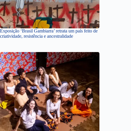
Exposição ‘Brasil Gambiarra’ retrata um país feito de
criatividade, resistência e ancestralidade