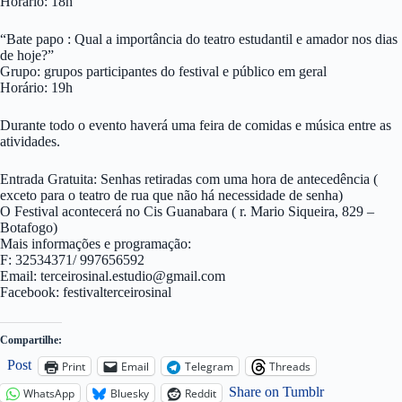
Horário: 18h
“Bate papo : Qual a importância do teatro estudantil e amador nos dias
de hoje?”
Grupo: grupos participantes do festival e público em geral
Horário: 19h
Durante todo o evento haverá uma feira de comidas e música entre as
atividades.
Entrada Gratuita: Senhas retiradas com uma hora de antecedência (
exceto para o teatro de rua que não há necessidade de senha)
O Festival acontecerá no Cis Guanabara ( r. Mario Siqueira, 829 –
Botafogo)
Mais informações e programação:
F: 32534371/ 997656592
Email:
terceirosinal.estudio@gmail.com
Facebook: festivalterceirosinal
Compartilhe:
Post
Print
Email
Telegram
Threads
Share on Tumblr
WhatsApp
Bluesky
Reddit