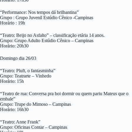
“Performance: Nos tempos dá brilhantina”
Grupo : Grupo Juvenil Estúdio Cênico -Campinas
Horário : 19h
“Teatro: Beijo no Asfalto” – classificação etária 14 anos.
Grupo: Grupo Adulto Estúdio Cênico – Campinas
Horário: 20h30
Domingo dia 26/03
“Teatro: Pluft, o fantasminha”
Grupo: Teatrarte – Vinhedo
Horário: 15h
“Teatro de rua: Conversa pra boi dormir ou quem pariu Mateus que o
embale”
Grupo: Trupe do Mimoso – Campinas
Horário: 16h30
“Teatro: Anne Frank”
Grupo: Oficinas Contar – Campinas