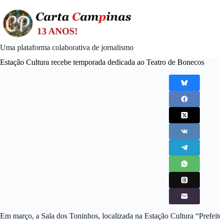
Skip
to
content
Uma plataforma colaborativa de jornalismo
Estação Cultura recebe temporada dedicada ao Teatro de Bonecos
Em março, a Sala dos Toninhos, localizada na Estação Cultura “Prefei