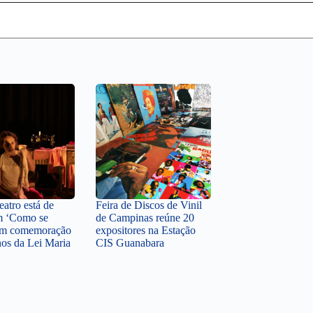
atro está de
Feira de Discos de Vinil
m ‘Como se
de Campinas reúne 20
 em comemoração
expositores na Estação
nos da Lei Maria
CIS Guanabara