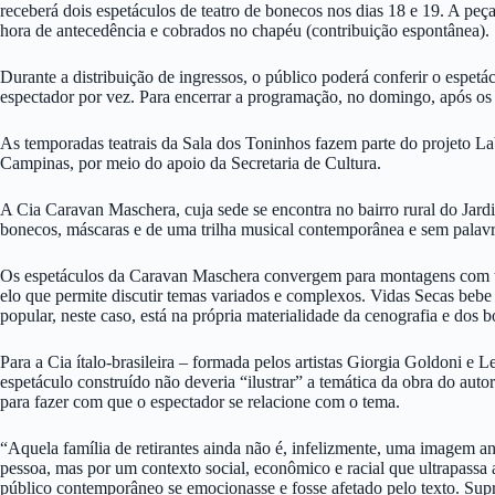
receberá dois espetáculos de teatro de bonecos nos dias 18 e 19. A p
hora de antecedência e cobrados no chapéu (contribuição espontânea).
Durante a distribuição de ingressos, o público poderá conferir o espe
espectador por vez. Para encerrar a programação, no domingo, após os
As temporadas teatrais da Sala dos Toninhos fazem parte do projeto L
Campinas, por meio do apoio da Secretaria de Cultura.
A Cia Caravan Maschera, cuja sede se encontra no bairro rural do Jard
bonecos, máscaras e de uma trilha musical contemporânea e sem palavr
Os espetáculos da Caravan Maschera convergem para montagens com toques
elo que permite discutir temas variados e complexos. Vidas Secas bebe 
popular, neste caso, está na própria materialidade da cenografia e dos 
Para a Cia ítalo-brasileira – formada pelos artistas Giorgia Goldoni e
espetáculo construído não deveria “ilustrar” a temática da obra do au
para fazer com que o espectador se relacione com o tema.
“Aquela família de retirantes ainda não é, infelizmente, uma imagem a
pessoa, mas por um contexto social, econômico e racial que ultrapassa as
público contemporâneo se emocionasse e fosse afetado pelo texto. Supri