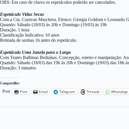
OBS: Em caso de chuva os espetáculos poderão ser cancelados.
Espetáculo Vidas Secas
Com a Cia. Caravan Maschera. Elenco: Giorgia Goldoni e Leonardo G
Quando: Sábado (18/03) às 20h e Domingo (19/03) às 19h
Duração: 1 hora
Classificação Indicativa: 10 anos
Retirada de senhas 1h antes do espetáculo.
Espetáculo Uma Janela para o Largo
Com Teatr​​o Balbinas Beduínas. Concepção, roteiro e manipulação: An
Quando: Sábado (18/03) das 19h às 20h e Domingo (19/03) das 18h à
Duração: 3 minutos.
Compartilhe:
Post
Print
Email
Telegram
Threads
WhatsApp