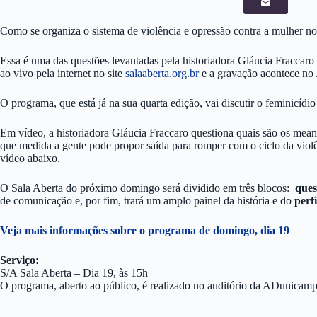
Como se organiza o sistema de violência e opressão contra a mulher no
Essa é uma das questões levantadas pela historiadora Gláucia Fraccaro
ao vivo pela internet no site
salaaberta.org.br
e a gravação acontece no
O programa, que está já na sua quarta edição, vai discutir o feminicídi
Em vídeo, a historiadora Gláucia Fraccaro questiona quais são os mea
que medida a gente pode propor saída para romper com o ciclo da violên
vídeo abaixo.
O Sala Aberta do próximo domingo será dividido em três blocos:
ques
de comunicação e, por fim, trará um amplo painel da história e do
perfi
Veja mais informações sobre o programa de domingo, dia 19
Serviço:
S/A Sala Aberta – Dia 19, às 15h
O programa, aberto ao público, é realizado no auditório da ADunicam