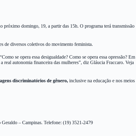
o próximo domingo, 19, a partir das 15h. O programa terá transmissão
tes de diversos coletivos do movimento feminista.
er. “Como se opera essa desigualdade? Como se opera essa opressão? Em
a real autonomia financeira das mulheres”, diz Gláucia Fraccaro. Veja
agens discriminatórios de gênero,
inclusive na educação e nos meios
ão Geraldo – Campinas. Telefone: (19) 3521-2479