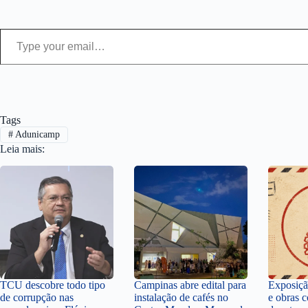
Type your email…
Tags
#
Adunicamp
Leia mais:
TCU descobre todo tipo
Campinas abre edital para
Exposiçã
de corrupção nas
instalação de cafés no
e obras 