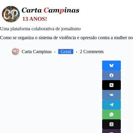
Skip
to
content
Uma plataforma colaborativa de jornalismo
Como se organiza o sistema de violência e opressão contra a mulher no
Carta Campinas
Geral
2 Comments