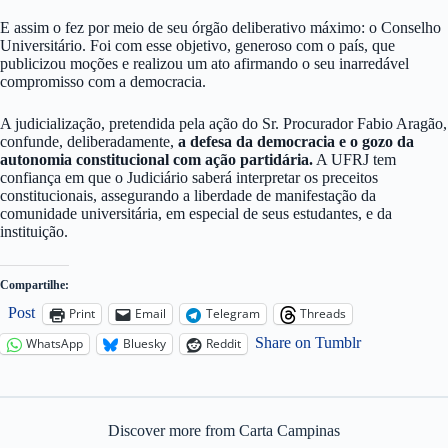
E assim o fez por meio de seu órgão deliberativo máximo: o Conselho
Universitário. Foi com esse objetivo, generoso com o país, que
publicizou moções e realizou um ato afirmando o seu inarredável
compromisso com a democracia.
A judicialização, pretendida pela ação do Sr. Procurador Fabio Aragão,
confunde, deliberadamente,
a defesa da democracia e o gozo da
autonomia constitucional com ação partidária.
A UFRJ tem
confiança em que o Judiciário saberá interpretar os preceitos
constitucionais, assegurando a liberdade de manifestação da
comunidade universitária, em especial de seus estudantes, e da
instituição.
Compartilhe:
Post
Print
Email
Telegram
Threads
Share on Tumblr
WhatsApp
Bluesky
Reddit
Discover more from Carta Campinas