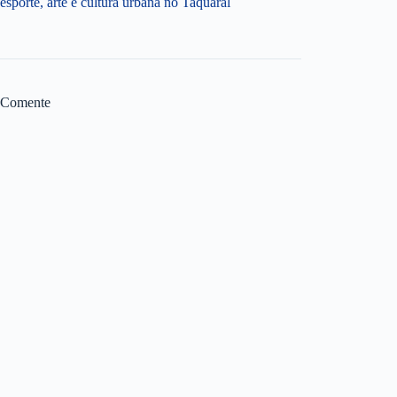
esporte, arte e cultura urbana no Taquaral
Comente