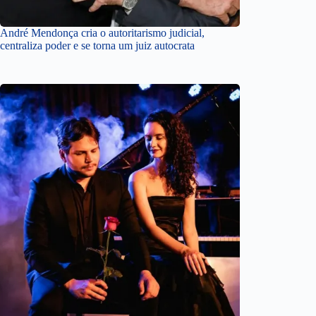
André Mendonça cria o autoritarismo judicial,
centraliza poder e se torna um juiz autocrata