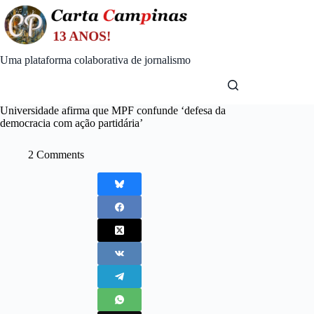
Skip
to
content
Uma plataforma colaborativa de jornalismo
Universidade afirma que MPF confunde ‘defesa da
democracia com ação partidária’
2 Comments