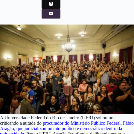
A Universidade Federal do Rio de Janeiro (UFRJ) soltou nota
criticando a atitude do
procurador do Ministério Público Federal, Fábio
Aragão, que judicializou um ato político e democrático dentro da
universidade
. Para a UFRJ, Aragão “confunde, deliberadamente, a