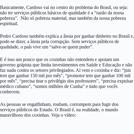
Basicamente, Cardoso vai no centro do problema do Brasil, ou seja:
não ter serviços públicos básicos de qualidade é a “razão da nossa
pobreza”. Não só pobreza material, mas também da nossa pobreza
espiritual.
Pedro Cardoso também explica a ânsia por ganhar dinheiro no Brasil e,
pode-se dizer, a ânsia pela corrupção. Sem serviços públicos de
qualidade, o país vive um “salve-se quem puder”.
E é isso um pouco que os coxinhas não entendem e apoiam um
governo golpista que limita investimentos em Saúde e Educação e não
faz nada contra os setores privilegiados. Aí vem o coxinha e diz: “juiz
tem que ganhar 150 mil por mês”, “promotor tem que ganhar 100 mil
por mês”, “precisa tirar o privilégio dos professores”, “precisa expulsar
médico cubano”, “somos milhões de Cunha” e tudo que vocês
conhecem.
As pessoas se engalfinham, roubam, corrompem para fugir dos
serviços públicos do Estado. O Brasil é, na realidade, o mundo
maravilhoso dos coxinhas. Veja o vídeo: