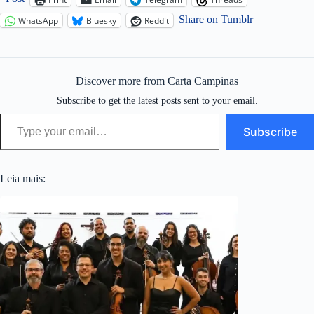
Share on Tumblr
WhatsApp
Bluesky
Reddit
Discover more from Carta Campinas
Subscribe to get the latest posts sent to your email.
Type your email…
Subscribe
Leia mais: