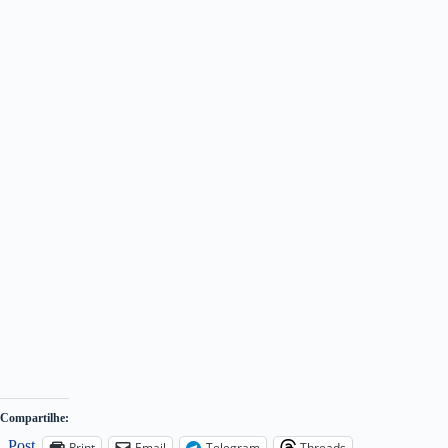
Compartilhe:
Post
Print
Email
Telegram
Threads