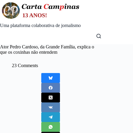
Skip
to
content
Uma plataforma colaborativa de jornalismo
Ator Pedro Cardoso, da Grande Família, explica o
que os coxinhas não entendem
23 Comments