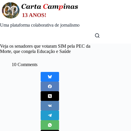
Skip
to
content
Uma plataforma colaborativa de jornalismo
Veja os senadores que votaram SIM pela PEC da
Morte, que congela Educação e Saúde
10 Comments