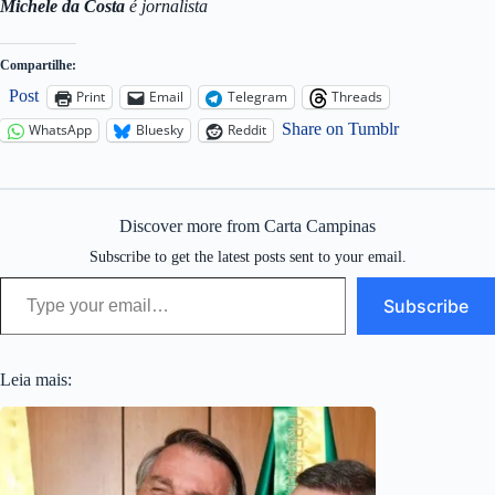
Michele da Costa
é jornalista
Compartilhe:
Post
Print
Email
Telegram
Threads
Share on Tumblr
WhatsApp
Bluesky
Reddit
Discover more from Carta Campinas
Subscribe to get the latest posts sent to your email.
Type your email…
Subscribe
Leia mais: