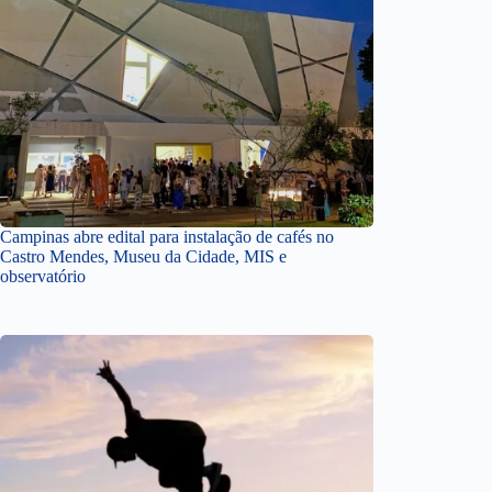
Campinas abre edital para instalação de cafés no
Castro Mendes, Museu da Cidade, MIS e
observatório