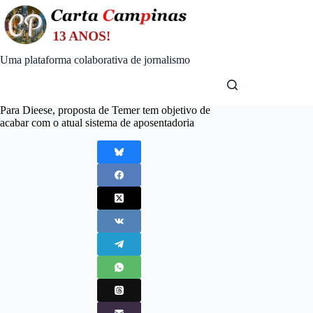
Skip
to
content
Uma plataforma colaborativa de jornalismo
Para Dieese, proposta de Temer tem objetivo de
acabar com o atual sistema de aposentadoria