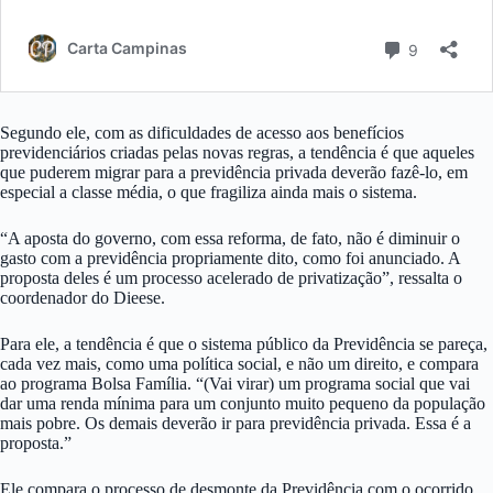
Segundo ele, com as dificuldades de acesso aos benefícios
previdenciários criadas pelas novas regras, a tendência é que aqueles
que puderem migrar para a previdência privada deverão fazê-lo, em
especial a classe média, o que fragiliza ainda mais o sistema.
“A aposta do governo, com essa reforma, de fato, não é diminuir o
gasto com a previdência propriamente dito, como foi anunciado. A
proposta deles é um processo acelerado de privatização”, ressalta o
coordenador do Dieese.
Para ele, a tendência é que o sistema público da Previdência se pareça,
cada vez mais, como uma política social, e não um direito, e compara
ao programa Bolsa Família. “(Vai virar) um programa social que vai
dar uma renda mínima para um conjunto muito pequeno da população
mais pobre. Os demais deverão ir para previdência privada. Essa é a
proposta.”
Ele compara o processo de desmonte da Previdência com o ocorrido