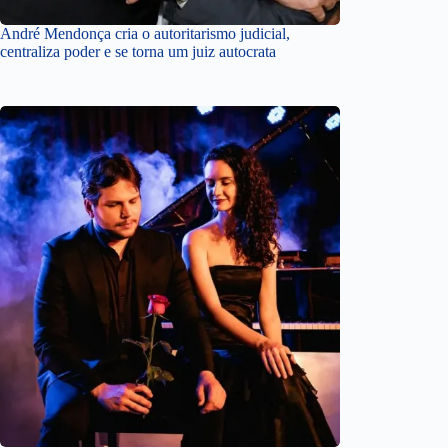
André Mendonça cria o autoritarismo judicial,
centraliza poder e se torna um juiz autocrata