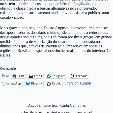
no sistema público de ensino, que também foi fragilizado, o que
obrigou a classe média a buscar alternativas no setor privado,
colaborando para sucateamento ainda grave do sistema público, num
círculo vicioso.
Mais grave ainda, segundo Fausto Augusto, é desvincular o reajuste
das aposentadorias do salário mínimo. Ele lembra que a redução das
desigualdades sociais e regionais só foram possíveis graças, em grande
medida, à política de valorização do salário mínimo adotada nos
últimos anos que, através da Previdência, impactava em todas as
regiões do Brasil, em especial nos rincões mais pobres do interior.(Da
RBA)
Compartilhe:
Post
Print
Email
Telegram
Threads
Share on Tumblr
WhatsApp
Bluesky
Reddit
Discover more from Carta Campinas
Subscribe to get the latest posts sent to your email.