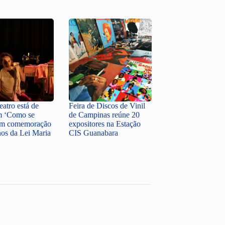
atro está de
Feira de Discos de Vinil
m ‘Como se
de Campinas reúne 20
 em comemoração
expositores na Estação
nos da Lei Maria
CIS Guanabara