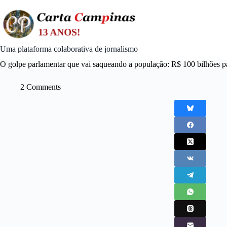
Skip
to
content
Uma plataforma colaborativa de jornalismo
O golpe parlamentar que vai saqueando a população: R$ 100 bilhões pa
2 Comments