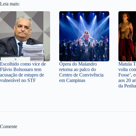
Leia mais:
Escolhido como vice de
Ópera do Malandro
Matula Te
Flávio Bolsonaro tem
retorna ao palco do
volta co
acusação de estupro de
Centro de Convivência
Fosse’,
vulnerável no STF
em Campinas
aos 20 a
da Penha
Comente