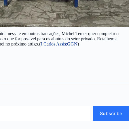
átria nessa e em outras transações, Michel Temer quer completar o
do o que for possível para os abutres do setor privado. Retalhem a
ei no próximo artigo.(
J.Carlos Assis;GGN
)
Subscribe