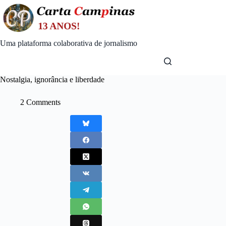
Skip
to
content
Uma plataforma colaborativa de jornalismo
Nostalgia, ignorância e liberdade
2 Comments