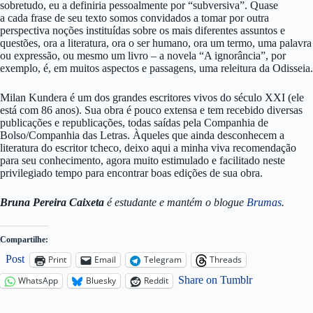
sobretudo, eu a definiria pessoalmente por “subversiva”. Quase
a cada frase de seu texto somos convidados a tomar por outra
perspectiva noções instituídas sobre os mais diferentes assuntos e
questões, ora a literatura, ora o ser humano, ora um termo, uma palavra
ou expressão, ou mesmo um livro – a novela “A ignorância”, por
exemplo, é, em muitos aspectos e passagens, uma releitura da Odisseia.
Milan Kundera é um dos grandes escritores vivos do século XXI (ele
está com 86 anos). Sua obra é pouco extensa e tem recebido diversas
publicações e republicações, todas saídas pela Companhia de
Bolso/Companhia das Letras. Àqueles que ainda desconhecem a
literatura do escritor tcheco, deixo aqui a minha viva recomendação
para seu conhecimento, agora muito estimulado e facilitado neste
privilegiado tempo para encontrar boas edições de sua obra.
Bruna Pereira Caixeta
é estudante e mantém o blogue
Brumas
.
Compartilhe:
Post
Print
Email
Telegram
Threads
Share on Tumblr
WhatsApp
Bluesky
Reddit