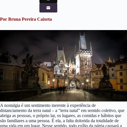
Por Bruna Pereira Caixeta
A nostalgia é um sentimento inerente à experiência de
distanciamento da terra natal – a “terra natal” em sentido coletivo, que
abriga as pessoas, o próprio lar, os lugares, as comidas e hábitos que
são familiares a uma pessoa. É ela, a falta dolorida da totalidade de
uma vida em um lugar. Nesse sentido, todo exílio da pátria causará a