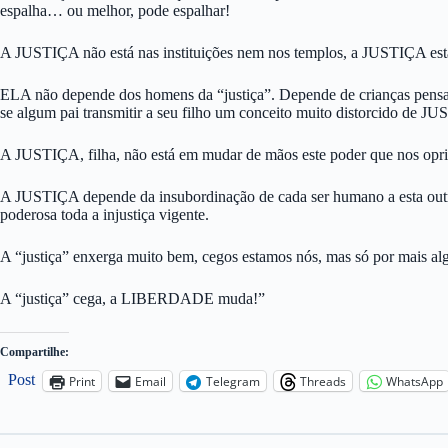
espalha… ou melhor, pode espalhar!
A JUSTIÇA não está nas instituições nem nos templos, a JUSTIÇA está
ELA não depende dos homens da “justiça”. Depende de crianças pensa
se algum pai transmitir a seu filho um conceito muito distorcido de JU
A JUSTIÇA, filha, não está em mudar de mãos este poder que nos opr
A JUSTIÇA depende da insubordinação de cada ser humano a esta outra “j
poderosa toda a injustiça vigente.
A “justiça” enxerga muito bem, cegos estamos nós, mas só por mais al
A “justiça” cega, a LIBERDADE muda!”
Compartilhe:
Post
Print
Email
Telegram
Threads
WhatsApp