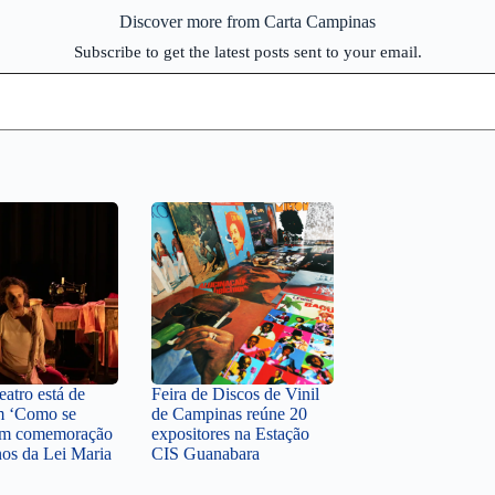
Discover more from Carta Campinas
Subscribe to get the latest posts sent to your email.
atro está de
Feira de Discos de Vinil
m ‘Como se
de Campinas reúne 20
 em comemoração
expositores na Estação
nos da Lei Maria
CIS Guanabara