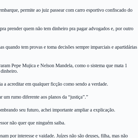
 embarque, permite ao juiz passear com carro esportivo confiscado do
m pra prender quem não tem dinheiro pra pagar advogados e, por outro
as quando tem provas e toma decisões sempre imparciais e apartidárias
arceraram Pepe Mujica e Nelson Mandela, como o sistema que mata 1
 dinheiro.
ia a acreditar em qualquer ficção como sendo a verdade.
r um rumo diferente aos planos da “justiça”.”
mbrando seu futuro, achei importante ampliar a explicação.
essor não quer que ninguém saiba.
am por interesse e vaidade. Juízes não são deuses, filha, mas não