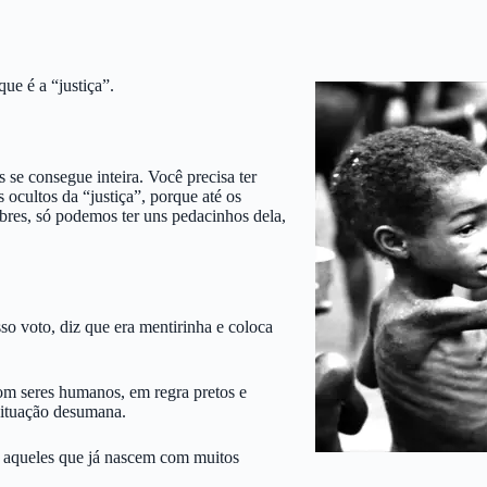
ue é a “justiça”.
 se consegue inteira. Você precisa ter
 ocultos da “justiça”, porque até os
obres, só podemos ter uns pedacinhos dela,
sso voto, diz que era mentirinha e coloca
com seres humanos, em regra pretos e
situação desumana.
s, aqueles que já nascem com muitos