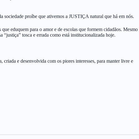
 da sociedade proíbe que ativemos a JUSTIÇA natural que há em nós.
is que eduquem para o amor e de escolas que formem cidadãos. Mesmo
“justiça” tosca e errada como está institucionalizada hoje.
 criada e desenvolvida com os piores interesses, para manter livre e