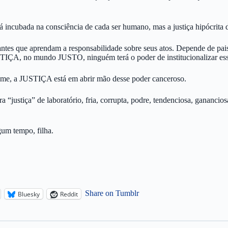
 incubada na consciência de cada ser humano, mas a justiça hipócrita
ntes que aprendam a responsabilidade sobre seus atos. Depende de pa
STIÇA, no mundo JUSTO, ninguém terá o poder de institucionalizar essa 
ime, a JUSTIÇA está em abrir mão desse poder canceroso.
ustiça” de laboratório, fria, corrupta, podre, tendenciosa, gananciosa,
gum tempo, filha.
Share on Tumblr
Bluesky
Reddit