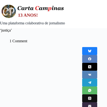
Skip
to
content
Uma plataforma colaborativa de jornalismo
‘justiça’
1 Comment