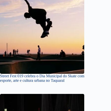
Street Fest 019 celebra o Dia Municipal do Skate com
esporte, arte e cultura urbana no Taquaral