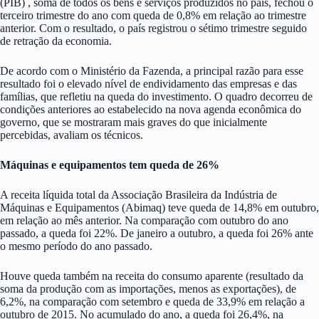
(PIB) , soma de todos os bens e serviços produzidos no país, fechou o
terceiro trimestre do ano com queda de 0,8% em relação ao trimestre
anterior. Com o resultado, o país registrou o sétimo trimestre seguido
de retração da economia.
De acordo com o Ministério da Fazenda, a principal razão para esse
resultado foi o elevado nível de endividamento das empresas e das
famílias, que refletiu na queda do investimento. O quadro decorreu de
condições anteriores ao estabelecido na nova agenda econômica do
governo, que se mostraram mais graves do que inicialmente
percebidas, avaliam os técnicos.
Máquinas e equipamentos tem queda de 26%
A receita líquida total da Associação Brasileira da Indústria de
Máquinas e Equipamentos (Abimaq) teve queda de 14,8% em outubro,
em relação ao mês anterior. Na comparação com outubro do ano
passado, a queda foi 22%. De janeiro a outubro, a queda foi 26% ante
o mesmo período do ano passado.
Houve queda também na receita do consumo aparente (resultado da
soma da produção com as importações, menos as exportações), de
6,2%, na comparação com setembro e queda de 33,9% em relação a
outubro de 2015. No acumulado do ano, a queda foi 26,4%, na