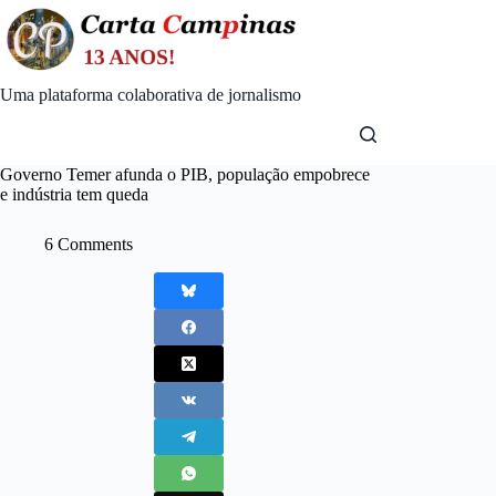
Skip
to
content
Uma plataforma colaborativa de jornalismo
Governo Temer afunda o PIB, população empobrece
e indústria tem queda
6 Comments