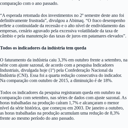
comparação com o ano passado.
“A esperada retomada dos investimentos no 2º semestre deste ano foi
definitivamente frustrada”, divulgou a Abimaq. “O fraco desempenho
reflete a continuidade da recessão e o alto nível de endividamento das
empresas, cenário agravado pela excessiva volatilidade da taxa de
câmbio e pela manutenção das taxas de juros em patamares elevados”.
Todos os indicadores da indústria tem queda
O faturamento da indústria caiu 3,3% em outubro frente a setembro, na
série com ajuste sazonal, de acordo com a pesquisa Indicadores
Industriais, divulgada hoje (1º) pela Confederação Nacional da
Indústria (CNI). Essa foi a quarta redução consecutiva do indicador.
Na comparação com outubro de 2015, a diminuição é de 18%.
Todos os indicadores da pesquisa registraram queda em outubro na
comparação com setembro, nas séries de dados com ajuste sazonal. As
horas trabalhadas na produção caíram 1,7% e alcançaram o menor
nível da série histórica, que começou em 2003. De janeiro a outubro,
as horas trabalhadas na produção acumulam uma redução de 8,3%
frente ao mesmo período do ano passado.