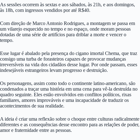
As sessões ocorrem às sextas e aos sábados, às 21h, e aos domingos,
às 18h, com ingressos vendidos por até R$40.
Com direção de Marco Antonio Rodrigues, a montagem se passa em
um vilarejo esquecido no tempo e no espaço, onde moram pessoas
dotadas de uma série de artifícios para driblar a morte e vencer o
tempo.
Esse lugar é abalado pela presença do cigano imortal Chema, que traz
consigo uma turba de forasteiros capazes de provocar mudanças
irreversíveis na vida dos cidadãos desse lugar. Por onde passam, esses
indesejáveis estrangeiros levam progresso e destruição.
Os personagens, assim como todo o continente latino-americano, são
condenados a traçar uma história em uma cena para vê-la destruída no
quadro seguinte. Eles estão envolvidos em conflitos políticos, rixas
familiares, amores improváveis e uma incapacidade de traduzir os
acontecimentos de sua realidade.
A ideia é criar uma reflexão sobre o choque entre culturas radicalmente
diferentes e as consequências desse encontro para as relações de poder,
amor e fraternidade entre as pessoas.