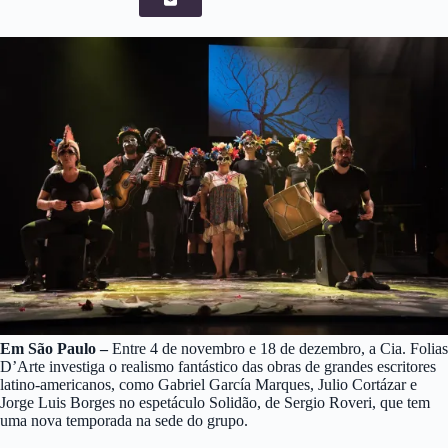
Em São Paulo –
Entre 4 de novembro e 18 de dezembro, a Cia. Folias
D’Arte investiga o realismo fantástico das obras de grandes escritores
latino-americanos, como Gabriel García Marques, Julio Cortázar e
Jorge Luis Borges no espetáculo Solidão, de Sergio Roveri, que tem
uma nova temporada na sede do grupo.