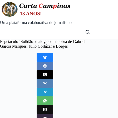
Skip
to
content
Uma plataforma colaborativa de jornalismo
Espetáculo ‘Solidão’ dialoga com a obra de Gabriel
García Marques, Julio Cortázar e Borges