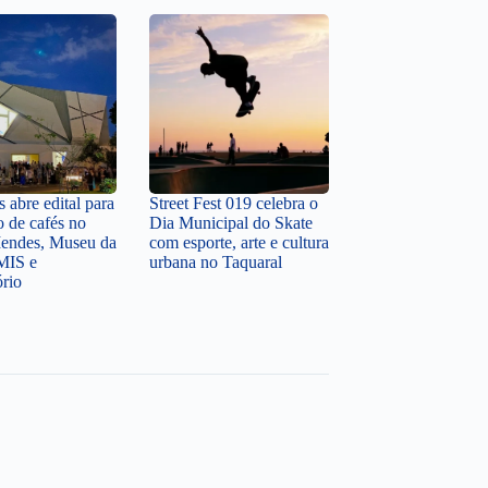
 abre edital para
Street Fest 019 celebra o
o de cafés no
Dia Municipal do Skate
endes, Museu da
com esporte, arte e cultura
MIS e
urbana no Taquaral
ório