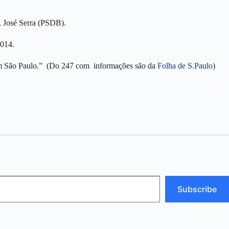
s, José Serra (PSDB).
2014.
B em São Paulo.” (Do 247 com informações são da
Folha de S.Paulo
)
Subscribe