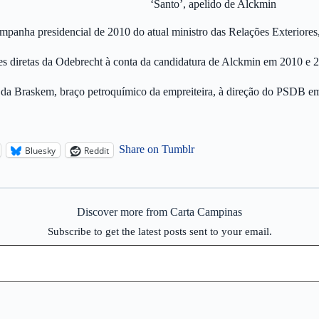
‘Santo’, apelido de Alckmin
campanha presidencial de 2010 do atual ministro das Relações Exteriore
es diretas da Odebrecht à conta da candidatura de Alckmin em 2010 e 
mil da Braskem, braço petroquímico da empreiteira, à direção do PSD
Share on Tumblr
Bluesky
Reddit
Discover more from Carta Campinas
Subscribe to get the latest posts sent to your email.