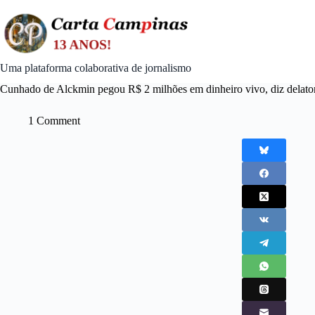
Skip
to
content
Uma plataforma colaborativa de jornalismo
Cunhado de Alckmin pegou R$ 2 milhões em dinheiro vivo, diz delato
1 Comment