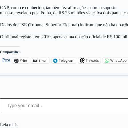
CAP, como é conhecido, também fez afirmações sobre o suposto
repasse, revelado pela Folha, de R$ 23 milhões via caixa dois para a 
Dados do TSE (Tribunal Superior Eleitoral) indicam que não há doaçõ
O tribunal registra, em 2010, apenas uma doação oficial de R$ 100 
Compartilhe:
Post
Print
Email
Telegram
Threads
WhatsApp
Type your email…
Leia mais: